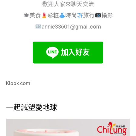
歡迎大家來聊天交流
🍽美食
彩粧
時尚
旅行
攝影
annie33601@gmail.com
Klook.com
一起減塑愛地球