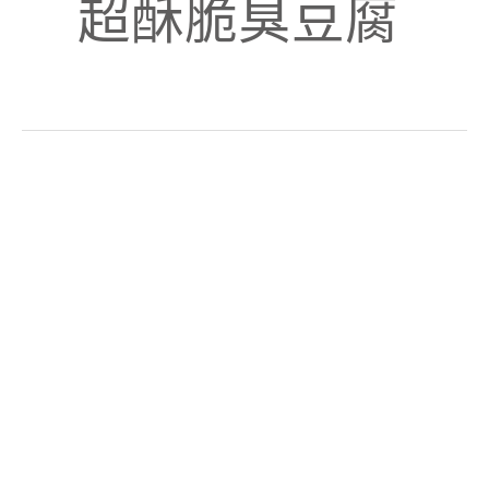
超酥脆臭豆腐