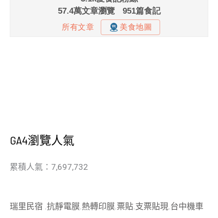
GA4瀏覽人氣
累積人氣：7,697,732
瑞里民宿
.
抗靜電膜
.
熱轉印膜
.
票貼
.
支票貼現
.
台中機車