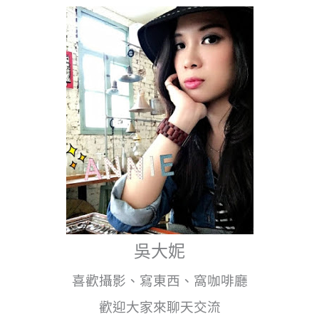
吳大妮
喜歡攝影、寫東西、窩咖啡廳
歡迎大家來聊天交流