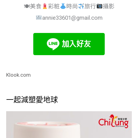
🍽美食
彩粧
時尚
旅行
攝影
annie33601@gmail.com
Klook.com
一起減塑愛地球