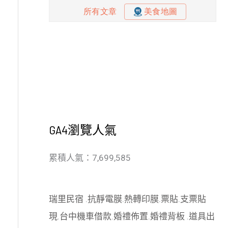
GA4瀏覽人氣
累積人氣：7,699,585
瑞里民宿
.
抗靜電膜
.
熱轉印膜
.
票貼
.
支票貼
現
.
台中機車借款
.
婚禮佈置
.
婚禮背板
.
道具出