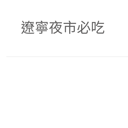
遼寧夜市必吃