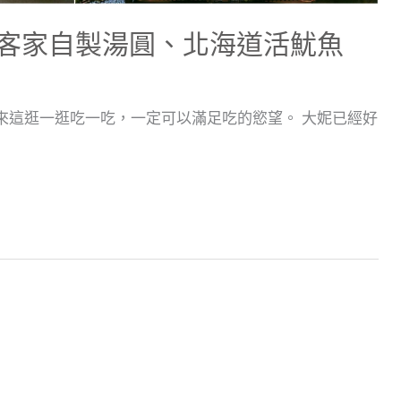
客家自製湯圓、北海道活魷魚
來這逛一逛吃一吃，一定可以滿足吃的慾望。 大妮已經好