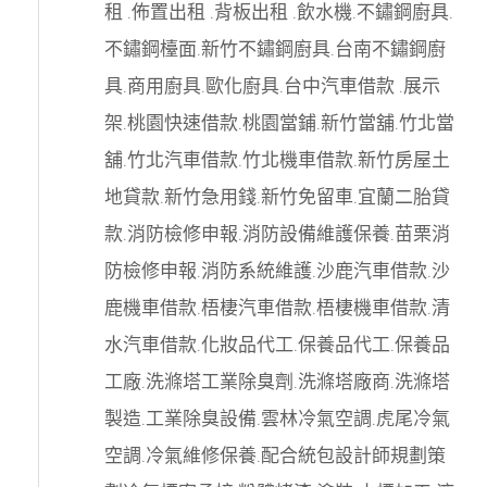
租
.
佈置出租
.
背板出租
.
飲水機
.
不鏽鋼廚具
.
不鏽鋼檯面
.
新竹不鏽鋼廚具
.
台南不鏽鋼廚
具
.
商用廚具
.
歐化廚具
.
台中汽車借款
.
展示
架
.
桃園快速借款
.
桃園當鋪
.
新竹當舖
.
竹北當
舖
.
竹北汽車借款
.
竹北機車借款
.
新竹房屋土
地貸款
.
新竹急用錢
.
新竹免留車
.
宜蘭二胎貸
款
.
消防檢修申報
.
消防設備維護保養
.
苗栗消
防檢修申報
.
消防系統維護
.
沙鹿汽車借款
.
沙
鹿機車借款
.
梧棲汽車借款
.
梧棲機車借款
.
清
水汽車借款
.
化妝品代工
.
保養品代工
.
保養品
工廠
.
洗滌塔工業除臭劑
.
洗滌塔廠商
.
洗滌塔
製造
.
工業除臭設備
.
雲林冷氣空調
.
虎尾冷氣
空調
.
冷氣維修保養
.
配合統包設計師規劃策