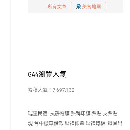
GA4瀏覽人氣
累積人氣：7,697,132
瑞里民宿
.
抗靜電膜
.
熱轉印膜
.
票貼
.
支票貼
現
.
台中機車借款
.
婚禮佈置
.
婚禮背板
.
道具出