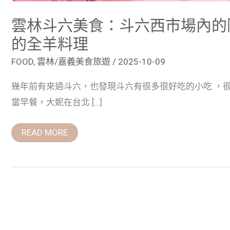
全
羊
雲林斗六美食：斗六西市場內的
料
理
的全羊料理
FOOD
,
雲林/嘉義美食旅遊
/
2025-10-09
幾年前有來過斗六，也發現斗六有很多很好吃的小吃 ，
當早餐，大妮在台北 […]
READ MORE