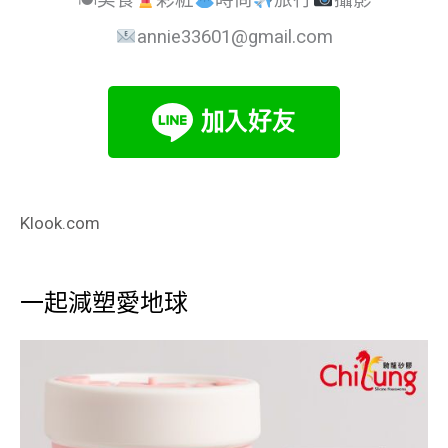
🍽美食
彩粧
時尚
旅行
攝影
annie33601@gmail.com
Klook.com
一起減塑愛地球