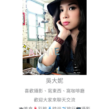
吳大妮
喜歡攝影、寫東西、窩咖啡廳
歡迎大家來聊天交流