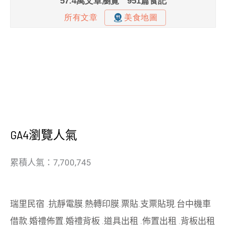
GA4瀏覽人氣
累積人氣：7,700,745
瑞里民宿
.
抗靜電膜
.
熱轉印膜
.
票貼
.
支票貼現
.
台中機車
借款
.
婚禮佈置
.
婚禮背板
.
道具出租
.
佈置出租
.
背板出租