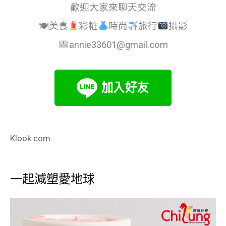
歡迎大家來聊天交流
🍽美食
彩粧
時尚
旅行
攝影
annie33601@gmail.com
Klook.com
一起減塑愛地球