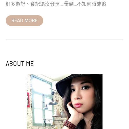
薦
好多遊記、食記還沒分享… 暈倒…不知何時能追
READ MORE
ABOUT ME