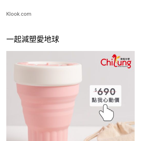
Klook.com
一起減塑愛地球