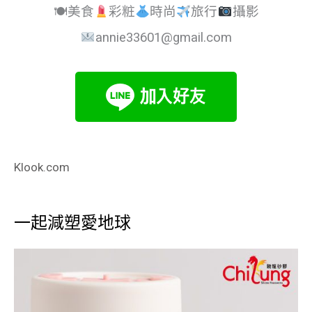
🍽美食
彩粧
時尚
旅行
攝影
annie33601@gmail.com
Klook.com
一起減塑愛地球