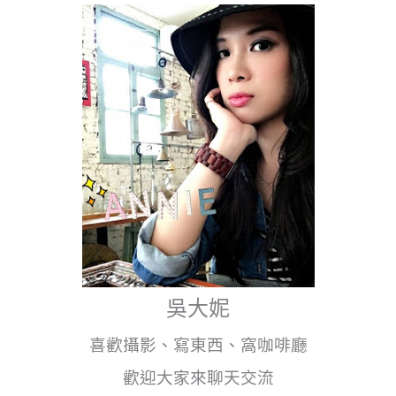
吳大妮
喜歡攝影、寫東西、窩咖啡廳
歡迎大家來聊天交流