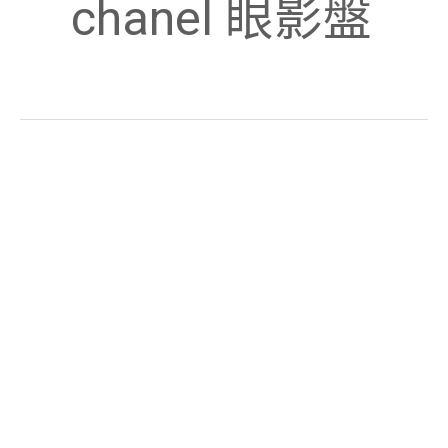
chanel 眼影盤