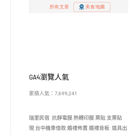
GA4瀏覽人氣
累積人氣：7,699,241
瑞里民宿
.
抗靜電膜
.
熱轉印膜
.
票貼
.
支票貼
現
.
台中機車借款
.
婚禮佈置
.
婚禮背板
.
道具出