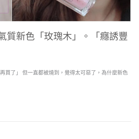
12氣質新色「玫瑰木」。「癮誘豐
不要再買了」 但一直都被燒到，覺得太可惡了，為什麼新色