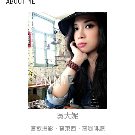
ABOUT ME
吳大妮
喜歡攝影、寫東西、窩咖啡廳