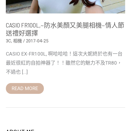
禮
好
選
擇
CASIO FR100L,~防水美顏又美腿相機~情人節
送禮好選擇
3C
,
相機
/
2017-04-25
CASIO EX-FR100L, 啊哈哈哈！這次大妮終於也有一台
最近很紅的自拍神器了！！雖然它的魅力不及TR80，
不過也 […]
READ MORE