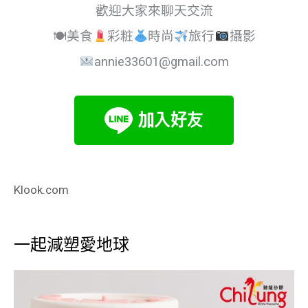
歡迎大家來聊天交流
🍽美食
彩粧
時尚
旅行
攝影
annie33601@gmail.com
Klook.com
一起減塑愛地球