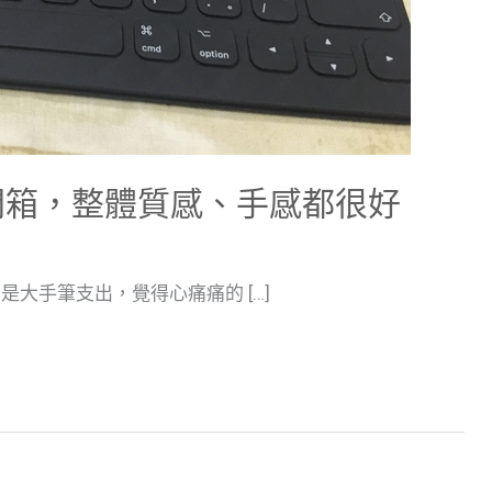
board簡單開箱，整體質感、手感都很好
入了…真的是大手筆支出，覺得心痛痛的 […]