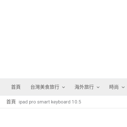
跳
至
主
要
內
容
首頁
台灣美食旅行
海外旅行
時尚
首頁
ipad pro smart keyboard 10.5