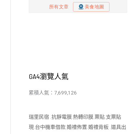
GA4瀏覽人氣
累積人氣：7,699,126
瑞里民宿
.
抗靜電膜
.
熱轉印膜
.
票貼
.
支票貼
現
.
台中機車借款
.
婚禮佈置
.
婚禮背板
.
道具出