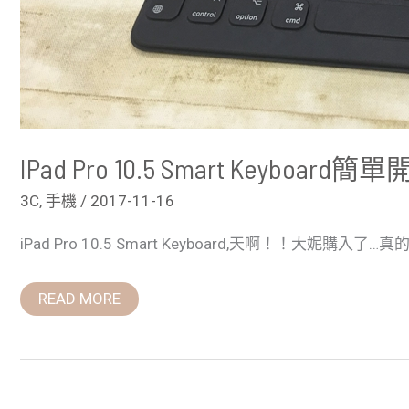
IPad Pro 10.5 Smart Key
3C
,
手機
/
2017-11-16
iPad Pro 10.5 Smart Keyboard,天啊！！大妮購
READ MORE