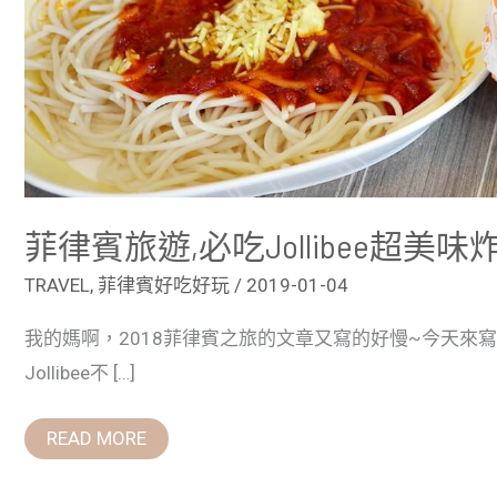
菲律賓旅遊,必吃Jollibee超美
TRAVEL
,
菲律賓好吃好玩
/
2019-01-04
我的媽啊，2018菲律賓之旅的文章又寫的好慢~今天來寫
Jollibee不 […]
READ MORE