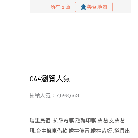
GA4瀏覽人氣
累積人氣：7,698,663
瑞里民宿
.
抗靜電膜
.
熱轉印膜
.
票貼
.
支票貼
現
.
台中機車借款
.
婚禮佈置
.
婚禮背板
.
道具出