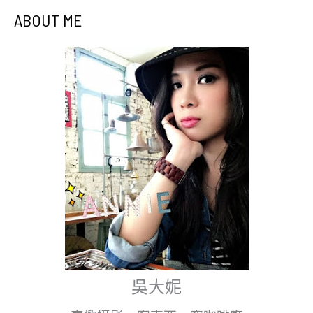
ABOUT ME
吳大妮