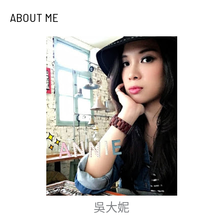
ABOUT ME
吳大妮