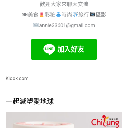
歡迎大家來聊天交流
🍽美食
彩粧
時尚
旅行
攝影
annie33601@gmail.com
Klook.com
一起減塑愛地球