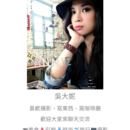
吳大妮
喜歡攝影、寫東西、窩咖啡廳
歡迎大家來聊天交流