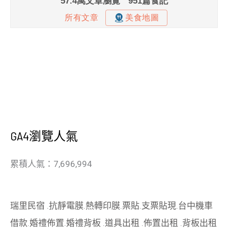
GA4瀏覽人氣
累積人氣：7,696,994
瑞里民宿
.
抗靜電膜
.
熱轉印膜
.
票貼
.
支票貼現
.
台中機車
借款
.
婚禮佈置
.
婚禮背板
.
道具出租
.
佈置出租
.
背板出租