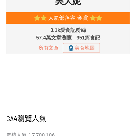
GA4瀏覽人氣
累積人氣：7,700,106