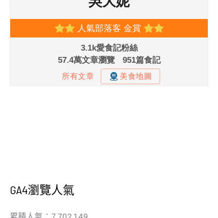
GA4瀏覽人氣
累積人氣：7,702,149