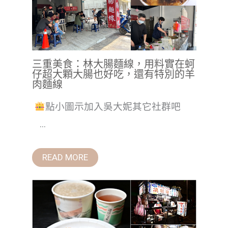
三重美食：林大腸麵線，用料實在蚵
仔超大顆大腸也好吃，還有特別的羊
肉麵線
點小圖示加入吳大妮其它社群吧
...
READ MORE