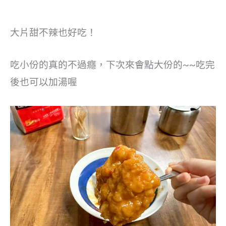
大片甜不辣也好吃！
吃小份的真的不過癮，下次來會點大份的~~吃完
後也可以加湯喔