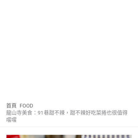
首頁
FOOD
龍山寺美食：91巷甜不辣，甜不辣好吃菜捲也很值得
嚐嚐