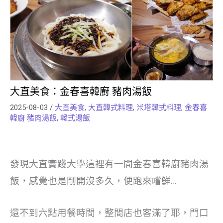
大直美食：金春喜韓廚 豬肉湯飯
2025-08-03
/
大直美食
,
大直韓式料理
,
米塔韓式料理
,
金春喜
韓廚 豬肉湯飯
,
韓式湯飯
發現大直實踐大學這裡有一間金春喜韓廚豬肉湯
飯，感覺也是剛開沒多久，便跑來嚐鮮…
還不到六點用餐時間，整間店也客滿了耶，門口