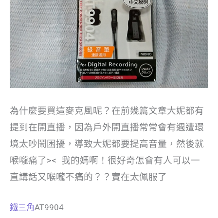
為什麼要買這麥克風呢？在前幾篇文章大妮都有
提到在開直播，因為戶外開直播常常會有週遭環
境太吵鬧困擾，導致大妮都要提高音量，然後就
喉嚨痛了>< 我的媽啊！很好奇怎會有人可以一
直講話又喉嚨不痛的？？實在太佩服了
鐵三角
AT9904