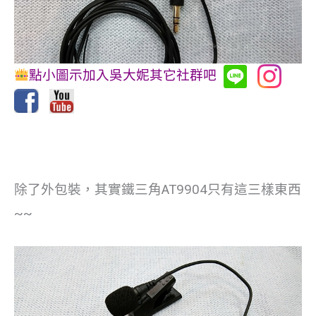
點小圖示加入吳大妮其它社群吧
除了外包裝，其實鐵三角AT9904只有這三樣東西
~~