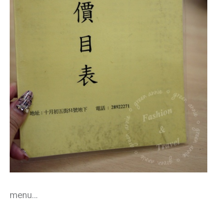
menu…