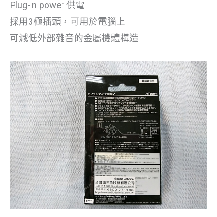
Plug-in power 供電
採用3極插頭，可用於電腦上
可減低外部雜音的金屬機體構造