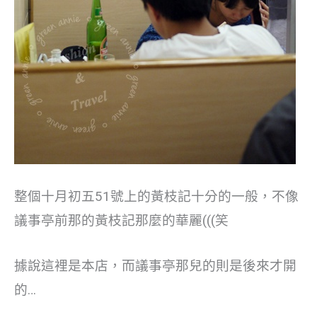
整個十月初五51號上的黃枝記十分的一般，不像
議事亭前那的黃枝記那麼的華麗(((笑
據說這裡是本店，而議事亭那兒的則是後來才開
的…