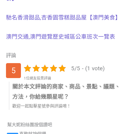
馳名香滑甜品,杏香園雪糕甜品屋【澳門美食】
澳門交通,澳門遊覽歷史城區公車班次一覽表
評論
5/5 - (1 vote)
5
1位網友投票評論
關於本文評論的商家、商品、景點、議題、
方法，你給幾顆星呢？
歡迎一起點擊星號參與評論唷！
幫大妮粉絲團按個讚吧
喜歡就按個讚