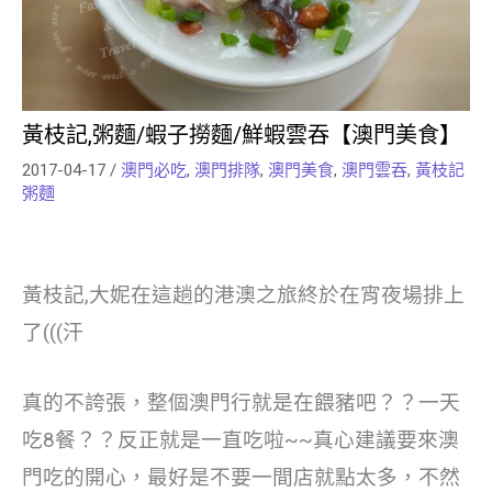
黃枝記,粥麵/蝦子撈麵/鮮蝦雲吞【澳門美食】
2017-04-17
/
澳門必吃
,
澳門排隊
,
澳門美食
,
澳門雲吞
,
黃枝記
粥麵
黃枝記,大妮在這趟的港澳之旅終於在宵夜場排上
了(((汗
真的不誇張，整個澳門行就是在餵豬吧？？一天
吃8餐？？反正就是一直吃啦~~真心建議要來澳
門吃的開心，最好是不要一間店就點太多，不然