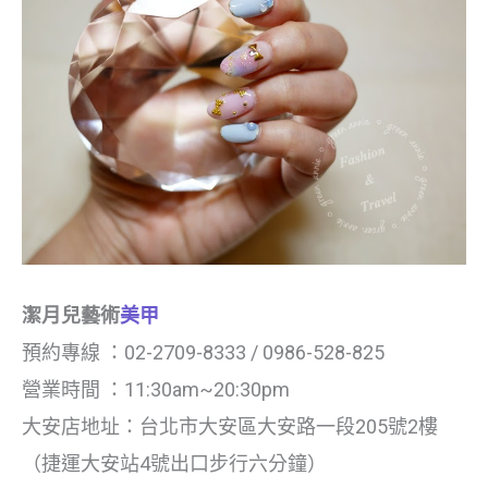
潔月兒藝術
美甲
預約專線 ：02-2709-8333 / 0986-528-825
營業時間 ：11:30am~20:30pm
大安店地址：台北市大安區大安路一段205號2樓
（捷運大安站4號出口步行六分鐘）