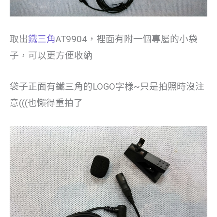
取出
鐵三角
AT9904，裡面有附一個專屬的小袋
子，可以更方便收納
袋子正面有鐵三角的LOGO字樣~只是拍照時沒注
意(((也懶得重拍了