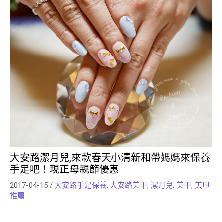
大安路潔月兒,來款春天小清新和帶媽媽來保養
手足吧！現正母親節優惠
2017-04-15
/
大安路手足保養
,
大安路美甲
,
潔月兒
,
美甲
,
美甲
推薦