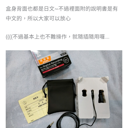
盒身背面也都是日文~不過裡面附的說明書是有
中文的，所以大家可以放心
((((不過基本上也不難操作，就隨插隨用囉….