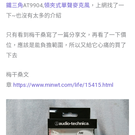
鐵三角
AT9904,
領夾式單聲麥克風
，上網找了一
下~也沒有太多的介紹
只有看到梅干桑寫了一篇分享文，再看了一下價
位，應該是能負擔範圍，所以又給它心痛的買了
下去
梅干桑文
章
https://www.minwt.com/life/15415.html