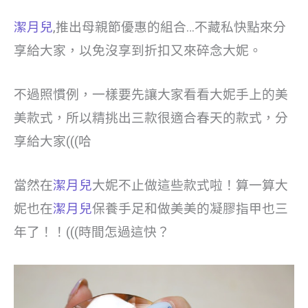
潔月兒
,推出母親節優惠的組合…不藏私快點來分
享給大家，以免沒享到折扣又來碎念大妮。
不過照慣例，一樣要先讓大家看看大妮手上的美
美款式，所以精挑出三款很適合春天的款式，分
享給大家(((哈
當然在
潔月兒
大妮不止做這些款式啦！算一算大
妮也在
潔月兒
保養手足和做美美的凝膠指甲也三
年了！！(((時間怎過這快？