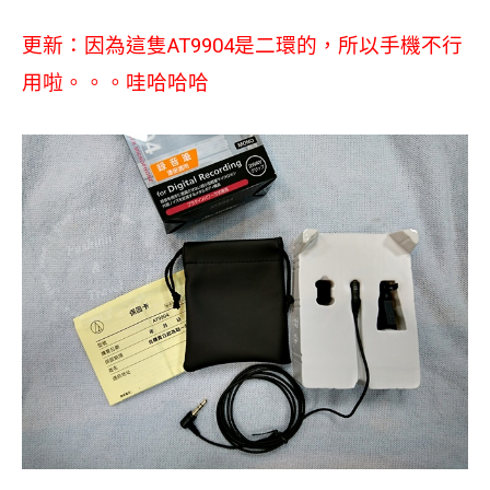
更新：因為這隻AT9904是二環的，所以手機不行
用啦。。。哇哈哈哈