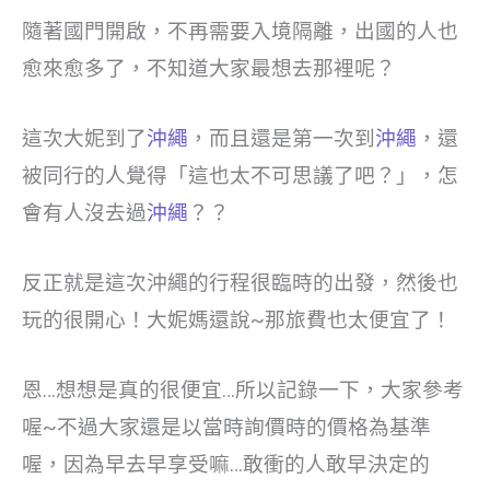
隨著國門開啟，不再需要入境隔離，出國的人也
愈來愈多了，不知道大家最想去那裡呢？
這次大妮到了
沖繩
，而且還是第一次到
沖繩
，還
被同行的人覺得「這也太不可思議了吧？」，怎
會有人沒去過
沖繩
？？
反正就是這次沖繩的行程很臨時的出發，然後也
玩的很開心！大妮媽還說~那旅費也太便宜了！
恩…想想是真的很便宜…所以記錄一下，大家參考
喔~不過大家還是以當時詢價時的價格為基準
喔，因為早去早享受嘛…敢衝的人敢早決定的