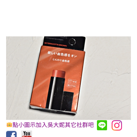
點小圖示加入吳大妮其它社群吧