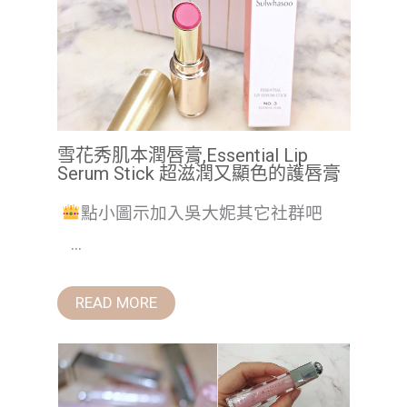
雪花秀肌本潤唇膏,Essential Lip
Serum Stick 超滋潤又顯色的護唇膏
點小圖示加入吳大妮其它社群吧
...
READ MORE