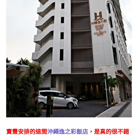
寶豐安排的這間
沖繩逸之彩飯店
，是真的很不錯