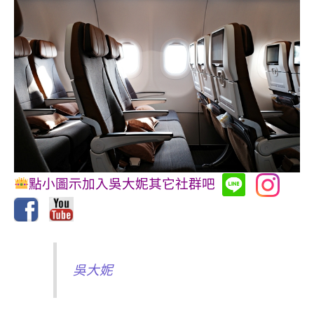
點小圖示加入吳大妮其它社群吧
吳大妮