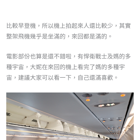
比較早登機，所以機上拍起來人還比較少，其實
整架飛機幾乎是坐滿的，來回都是滿的。
電影部份也算是還不錯啦，有悍衛戰士及媽的多
種宇宙，大妮在來回的機上看完了媽的多種宇
宙，建議大家可以看一下，自己還滿喜歡。