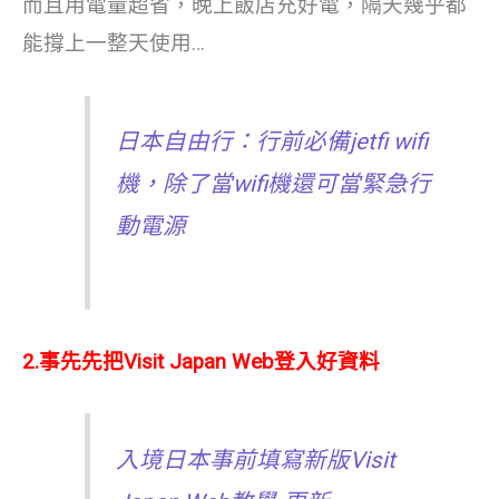
而且用電量超省，晚上飯店充好電，隔天幾乎都
能撐上一整天使用…
日本自由行：行前必備jetfi wifi
機，除了當wifi機還可當緊急行
動電源
2.事先先把Visit Japan Web登入好資料
入境日本事前填寫新版Visit