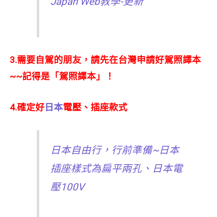
Japan Web教學-更新
3.需要自駕的朋友，請先在台灣申請好駕照譯本
~~記得是「駕照譯本」！
4.確定好
日本
電壓、插座款式
日本自由行，行前準備~日本
插座樣式為扁平兩孔、日本電
壓100V