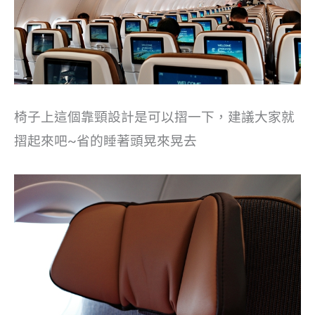
椅子上這個靠頸設計是可以摺一下，建議大家就
摺起來吧~省的睡著頭晃來晃去