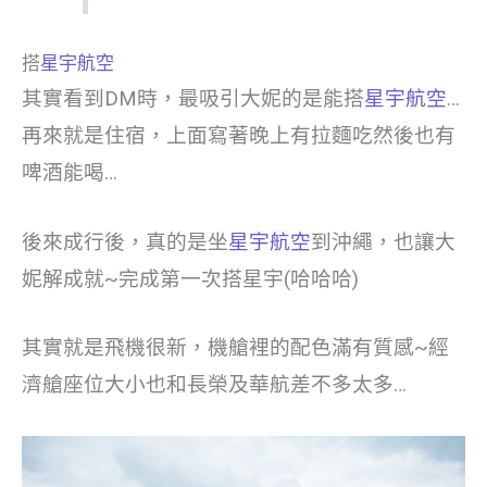
搭
星宇航空
其實看到DM時，最吸引大妮的是能搭
星宇航空
…
再來就是住宿，上面寫著晚上有拉麵吃然後也有
啤酒能喝…
後來成行後，真的是坐
星宇航空
到沖繩，也讓大
妮解成就~完成第一次搭星宇(哈哈哈)
其實就是飛機很新，機艙裡的配色滿有質感~經
濟艙座位大小也和長榮及華航差不多太多…