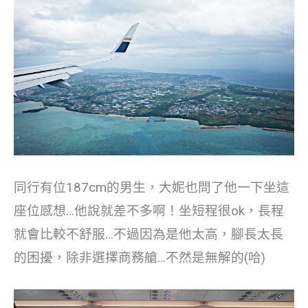
同行有位187cm的男生，大妮也問了他一下坐這
座位感想…他說就差不多啊！坐短程很ok，長程
就會比較不舒服…不過因為是他太高，腳長太長
的困擾，除非選擇商務艙…不然是無解的(哈)