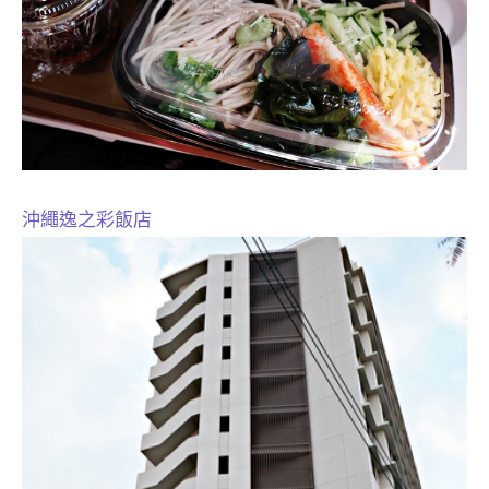
沖繩逸之彩飯店