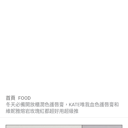
首頁
FOOD
冬天必備開放櫃潤色護唇膏，KATE唯我血色護唇膏和
維妮雅熔岩玫瑰紅都超好用超級推