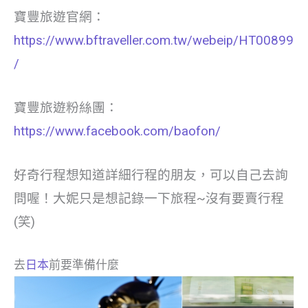
寶豐旅遊官網：
https://www.bftraveller.com.tw/webeip/HT00899
/
寶豐旅遊粉絲團：
https://www.facebook.com/baofon/
好奇行程想知道詳細行程的朋友，可以自己去詢
問喔！大妮只是想記錄一下旅程~沒有要賣行程
(笑)
去
日本
前要準備什麼