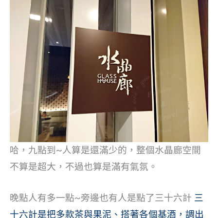
哈，九點到~人算是還滿少的，整個水晶廊空間
不算是超大，不過也算是滿有氣氛。
晚點人有多一點~旁邊也有人是點了三十六計
三
十六計是把多款茶與果泥、搭著各個基酒，調出