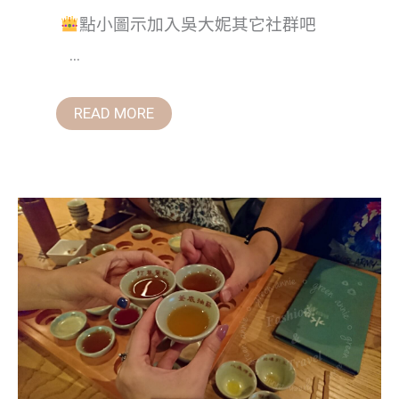
點小圖示加入吳大妮其它社群吧
...
READ MORE