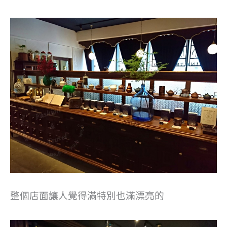
整個店面讓人覺得滿特別也滿漂亮的