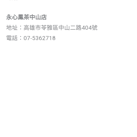
永心鳳茶中山店
地址：高雄市苓雅區中山二路404號
電話：07-5362718