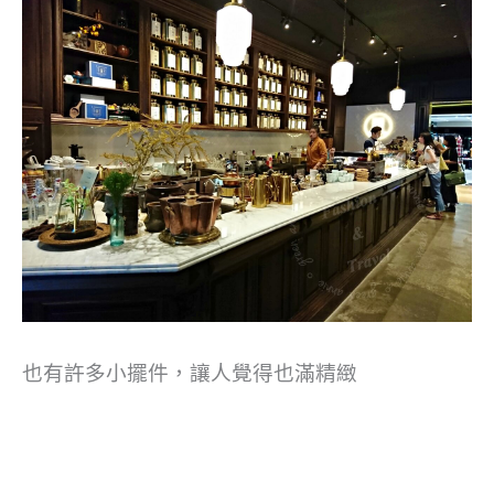
也有許多小擺件，讓人覺得也滿精緻