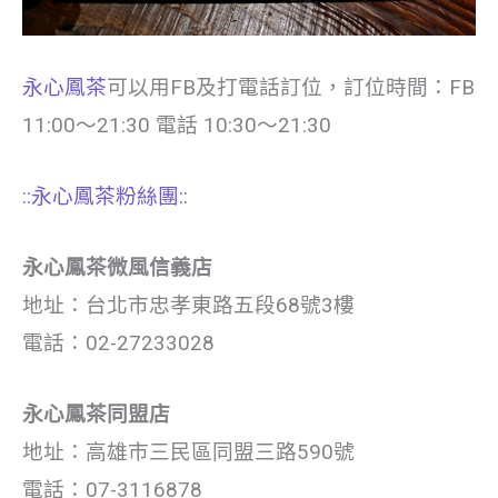
永心鳳茶
可以用FB及打電話訂位，訂位時間：FB
11:00～21:30 電話 10:30～21:30
::永心鳳茶粉絲團::
永心鳳茶微風信義店
地址：台北市忠孝東路五段68號3樓
電話：02-27233028
永心鳳茶同盟店
地址：高雄市三民區同盟三路590號
電話：07-3116878