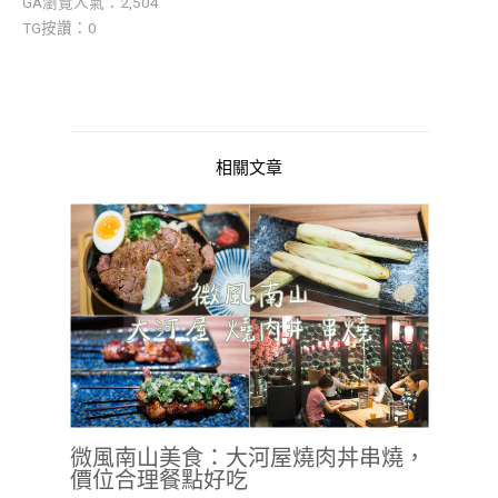
GA瀏覽人氣：2,504
TG按讚：0
相關文章
微風南山美食：大河屋燒肉丼串燒，
價位合理餐點好吃