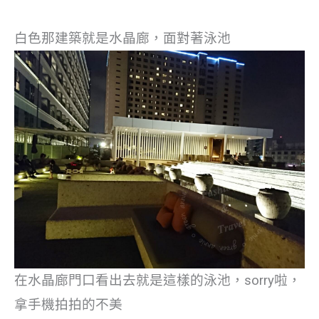
白色那建築就是水晶廊，面對著泳池
在水晶廊門口看出去就是這樣的泳池，sorry啦，
拿手機拍拍的不美