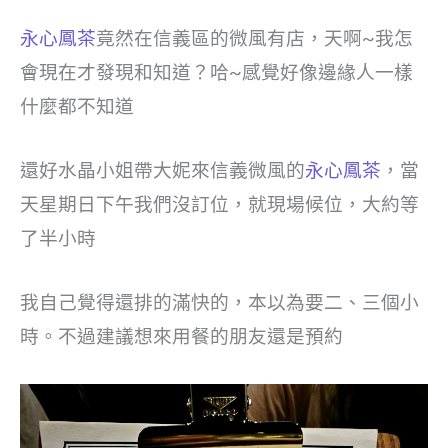
永心鳳茶
竟然在信義區的微風有店，天啊~我怎
會現在才發現和知道？哈~感覺好像邊緣人一樣
什麼都不知道
還好水晶小姐帶大妮來信義微風的
永心鳳茶
，當
天星期日下午我們沒訂位，就現場候位，大約等
了半小時
我自己覺得還排的滿快的，本以為要二、三個小
時。不過建議想來用餐的朋友還是預約