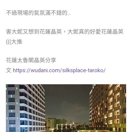
不過現場的氣氛滿不錯的…
害大妮又想到花蓮晶英，大妮真的好愛花蓮晶英
(((大推
花蓮太魯閣晶英分享
文
https://wudani.com/silksplace-taroko/