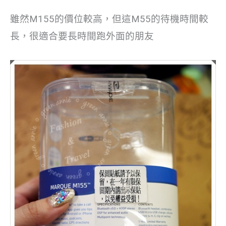
雖然M155的價位較高，但這M55的待機時間較
長，很適合要長時間跑外面的朋友