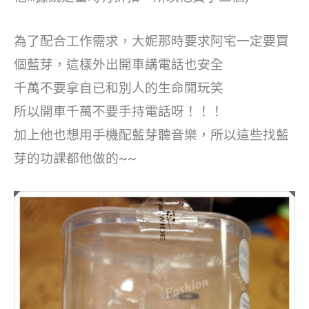
為了配合工作需求，大妮那時要求阿宅一定要買
個藍芽，這樣外出開車講電話也安全
千萬不要拿自已和別人的生命開玩笑
所以開車千萬不要手持電話呀！！！
加上他也想用手機配藍芽聽音樂，所以這些找藍
芽的功課都他做的~~