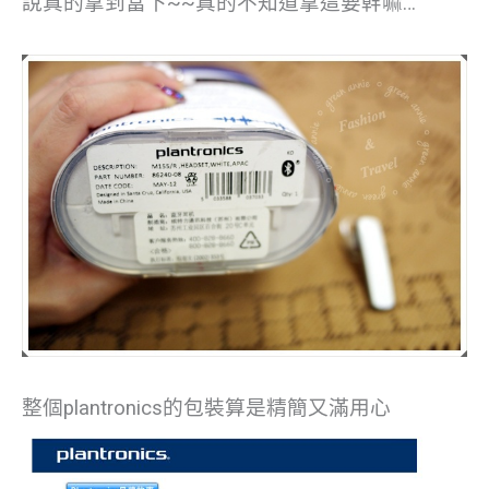
說真的拿到當下~~真的不知道拿這要幹嘛…
整個plantronics的包裝算是精簡又滿用心