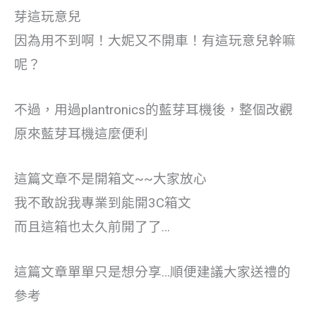
芽這玩意兒
因為用不到啊！大妮又不開車！有這玩意兒幹嘛
呢？
不過，用過plantronics的藍芽耳機後，整個改觀
原來藍芽耳機這麼便利
這篇文章不是開箱文~~大家放心
我不敢說我專業到能開3C箱文
而且這箱也太久前開了了…
這篇文章單單只是想分享…順便建議大家送禮的
參考