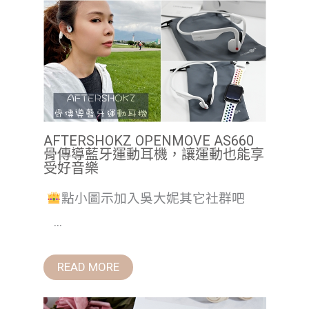
AFTERSHOKZ OPENMOVE AS660
骨傳導藍牙運動耳機，讓運動也能享
受好音樂
點小圖示加入吳大妮其它社群吧
...
READ MORE