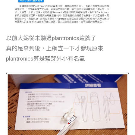
以前大妮從未聽過plantronics這牌子
真的是拿到後，上網查一下才發現原來
plantronics算是藍芽界小有名氣