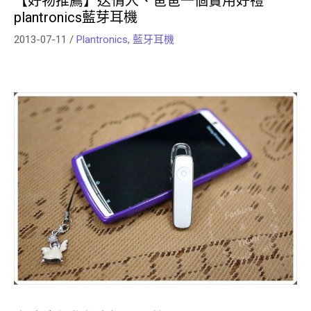
【好物推薦】送情人、爸爸一個實用好禮
plantronics藍芽耳機
2013-07-11
/
Plantronics
,
藍牙耳機