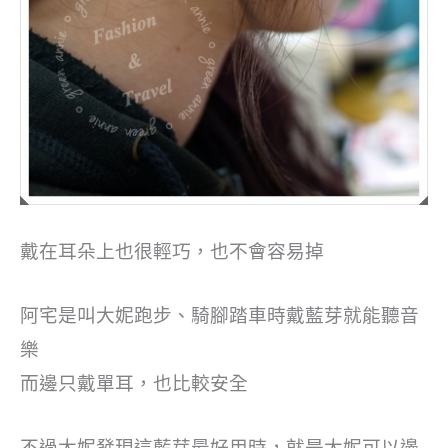
戴在耳朵上也很輕巧，也不會容易掉
阿宅是叫大妮跑步、騎腳踏車時戴藍芽就能聽音
樂
而邊只戴單耳，也比較安全
不過大妮發現這藍芽最好用時，就是大妮可以邊