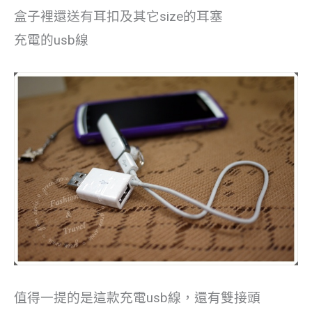
盒子裡還送有耳扣及其它size的耳塞
充電的usb線
值得一提的是這款充電usb線，還有雙接頭