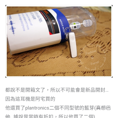
都說不是開箱文了，所以不可能會是新品開封…
因為這耳機是阿宅買的
他還買了plantronics二個不同型號的藍芽(
真想巴
他
…據說是當時有折扣，所以他買了二個)