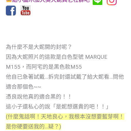
為什麼不是大妮開的封呢？
因為大妮照片的這款是白色型號 MARQUE
M155，而阿宅的是黑色款M55
他自已急著試戴…拆完封還試戴了給大妮看…問他
適合那個色~~
憑良說他真的適合黑的！！
這小子還私心的說「是妮想選貴的吧！！」
(什麼鬼話啊！天地良心，我根本沒想要藍芽啊！
是你硬要送我的…疑？)