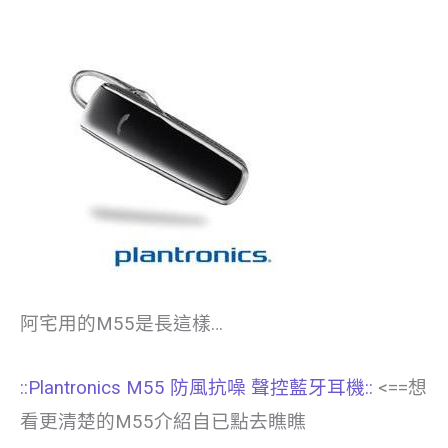
阿宅用的M55是長這樣…
::Plantronics M55 防風抗噪 聲控藍牙耳機::
<==想
看更清楚的M55介紹自已點去瞧瞧