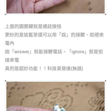
上面的圓圈鍵就是通話按扭
更妙的是這藍芽還可以用「說」的接聽、拒絕來
電內
說「answer」就能接聽電話、「ignore」就是拒
接來電
真的是超妙功能！！科技真發達(無誤)