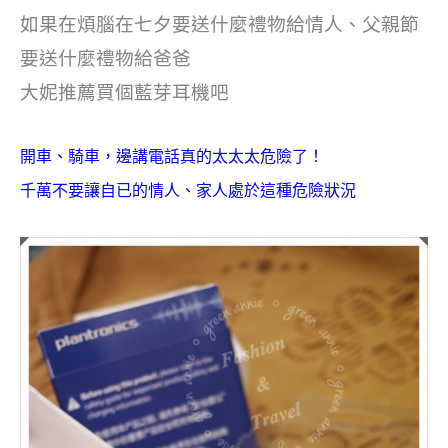
如果在煩腦在七夕要送什麼禮物給情人、父親節
要送什麼禮物給爸爸
大妮推薦買個藍芽耳機吧
開車、騎車，邊講電話真的太太太危險了！
千萬不要讓自已的情人、家人處於這種危險狀況