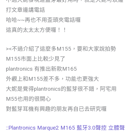
打文章邊講電話
哈哈~~再也不用歪頭夾電話囉
這真的太太太方便囉！！
><不過介紹了這麼多M155，要和大家說拍勢
M155市面上比較少見了
plantronics 有推出新款M165
外觀上和M155差不多，功能也更強大
大妮是覺得plantronics的藍芽很不錯，阿宅用
M55也用的很開心
對藍芽耳機有興趣的朋友再自已去研究囉
::Plantronics Marque2 M165 藍牙3.0聲控 立體聲