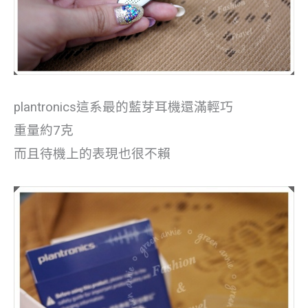
plantronics這系最的藍芽耳機還滿輕巧
重量約7克
而且待機上的表現也很不賴