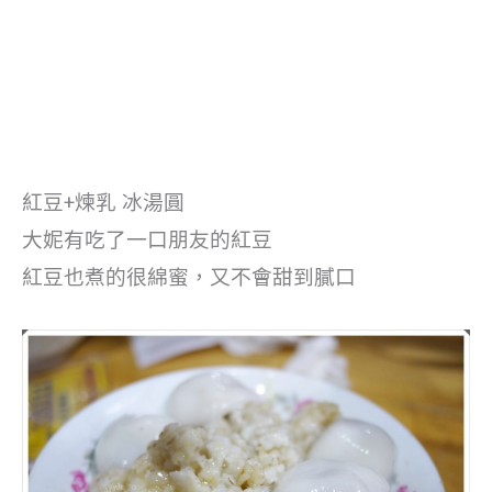
紅豆+煉乳 冰湯圓
大妮有吃了一口朋友的紅豆
紅豆也煮的很綿蜜，又不會甜到膩口