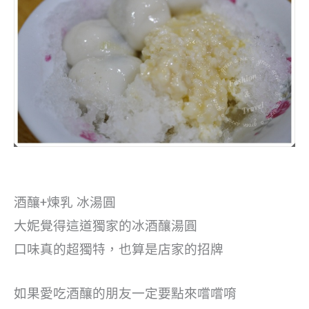
酒釀+煉乳 冰湯圓
大妮覺得這道獨家的冰酒釀湯圓
口味真的超獨特，也算是店家的招牌
如果愛吃酒釀的朋友一定要點來嚐嚐唷