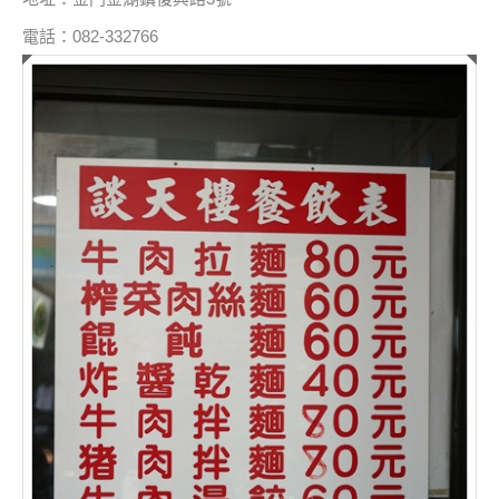
電話：082-332766