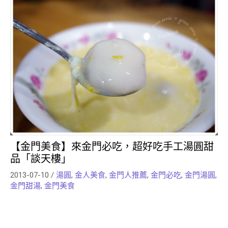
【金門美食】來金門必吃，超好吃手工湯圓甜
品「談天樓」
2013-07-10
/
湯圓
,
金人美食
,
金門人推薦
,
金門必吃
,
金門湯圓
,
金門甜湯
,
金門美食