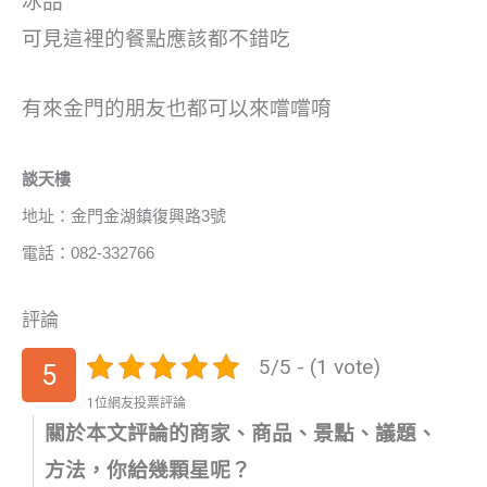
冰品
可見這裡的餐點應該都不錯吃
有來金門的朋友也都可以來嚐嚐唷
談天樓
地址：金門金湖鎮復興路3號
電話：082-332766
評論
5/5 - (1 vote)
5
1位網友投票評論
關於本文評論的商家、商品、景點、議題、
方法，你給幾顆星呢？