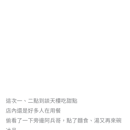
這次一、二點到談天樓吃甜點
店內還是好多人在用餐
偷看了一下旁邊阿兵哥，點了麵食、湯又再來碗