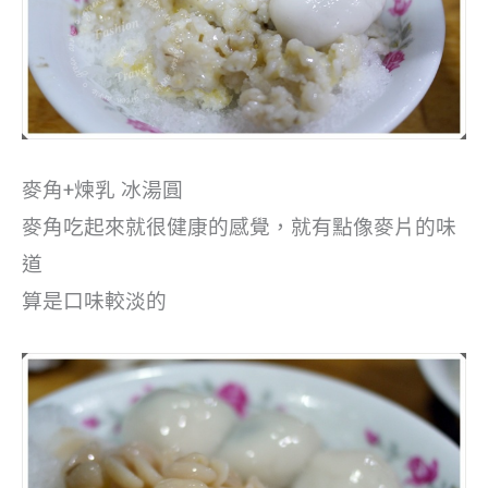
麥角+煉乳 冰湯圓
麥角吃起來就很健康的感覺，就有點像麥片的味
道
算是口味較淡的