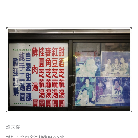
談天樓
地址：金門金湖鎮復興路3號