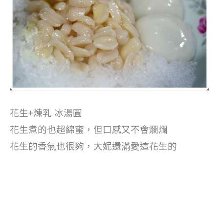
花生+煉乳 冰湯圓
花生煮的也超綿蜜，但口感又不會爛爛
花生的香氣也很夠，大妮還滿愛這花生的