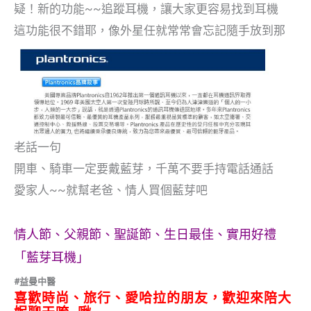
疑！新的功能~~追蹤耳機，讓大家更容易找到耳機
這功能很不錯耶，像外星任就常常會忘記隨手放到那
老話一句
開車、騎車一定要戴藍芽，千萬不要手持電話通話
愛家人~~就幫老爸、情人買個藍芽吧
情人節、父親節、聖誕節、生日最佳、實用好禮
「藍芽耳機」
#益曼中醫
喜歡時尚、旅行、愛哈拉的朋友，歡迎來陪大