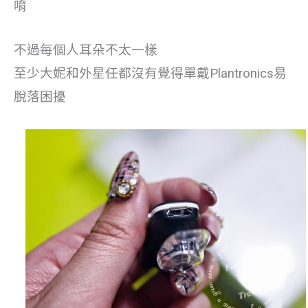
唷
不過每個人耳朵不太一樣
至少大妮和外星任都沒有覺得單戴Plantronics易
脫落困擾