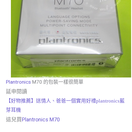
Plantronics
M70 的包裝一樣很簡單
延申閱讀
【好物推薦】送情人、爸爸一個實用好禮plantronics藍
芽耳機
這兒買
Plantronics M70