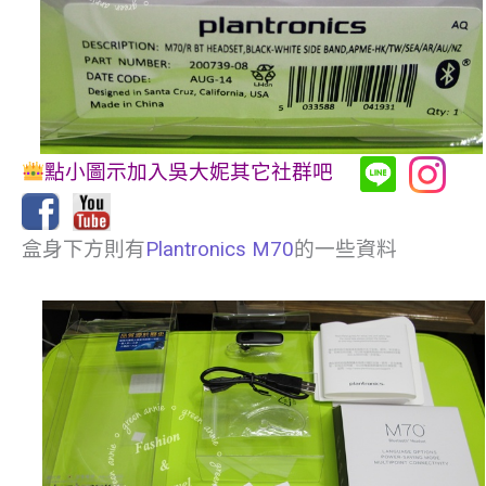
點小圖示加入吳大妮其它社群吧
盒身下方則有
Plantronics M70
的一些資料