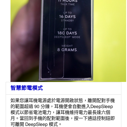
智慧節電模式
如果您讓耳機電源處於電源開啟狀態，離開配對手機
的範圍超過 90 分鐘，耳機便會自動進入DeepSleep
模式以節省電池電力，讓耳機維持電力最長達六個
月。當回到手機的配對範圍後，按一下通話控制鈕即
可離開 DeepSleep 模式。