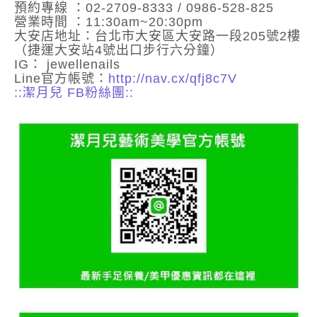
預約專線 ：02-2709-8333 / 0986-528-825
營業時間 ：11:30am~20:30pm
大安店地址：台北市大安區大安路一段205號2樓
（捷運大安站4號出口步行六分鐘）
IG： jewellenails
Line官方帳號：
http://nav.cx/qfj8c7V
::潔月兒 FB粉絲團::