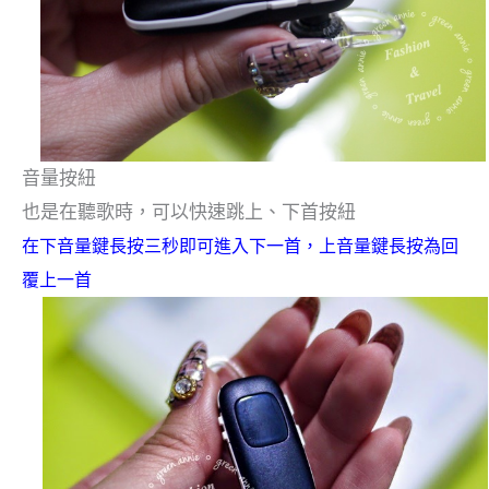
音量按紐
也是在聽歌時，可以快速跳上、下首按紐
在下音量鍵長按三秒即可進入下一首，上音量鍵長按為回
覆上一首