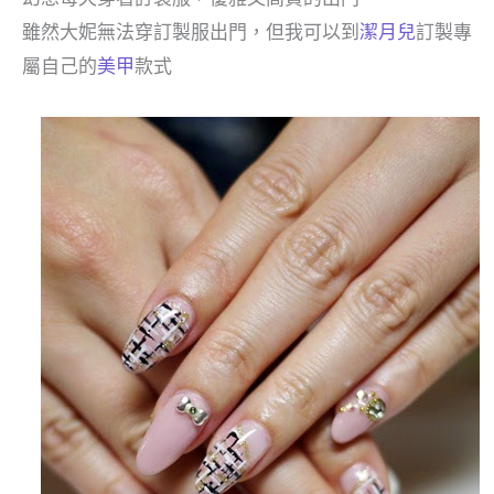
雖然大妮無法穿訂製服出門，但我可以到
潔月兒
訂製專
屬自己的
美甲
款式