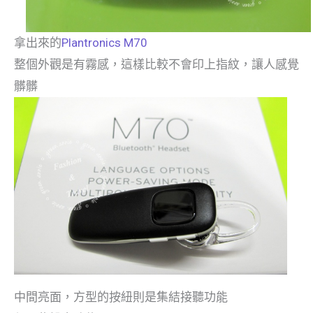
拿出來的
Plantronics M70
整個外觀是有霧感，這樣比較不會印上指紋，讓人感覺
髒髒
中間亮面，方型的按紐則是集結接聽功能