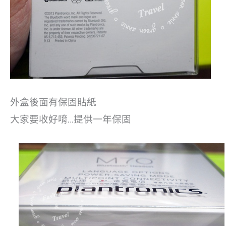
外盒後面有保固貼紙
大家要收好唷…提供一年保固