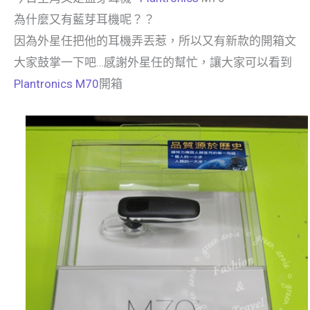
為什麼又有藍芽耳機呢？？
因為外星任把他的耳機弄丟惹，所以又有新款的開箱文
大家鼓掌一下吧…感謝外星任的幫忙，讓大家可以看到
Plantronics M70
開箱