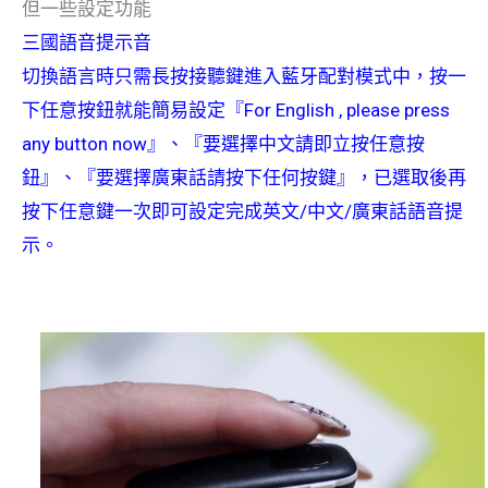
但一些設定功能
三國語音提示音
切換語言時只需長按接聽鍵進入藍牙配對模式中，按一
下任意按鈕就能簡易設定『For English , please press
any button now』、『要選擇中文請即立按任意按
鈕』、『要選擇廣東話請按下任何按鍵』，已選取後再
按下任意鍵一次即可設定完成英文/中文/廣東話語音提
示。