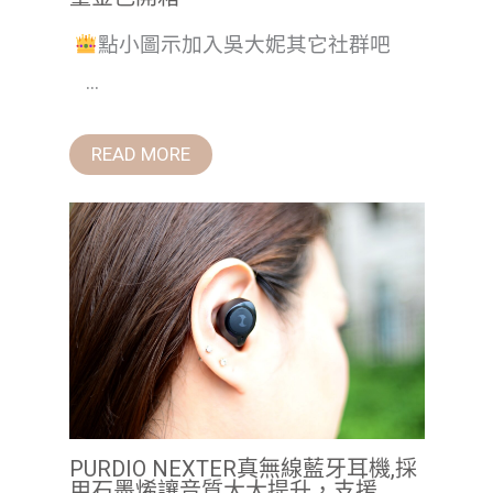
點小圖示加入吳大妮其它社群吧
...
READ MORE
PURDIO NEXTER真無線藍牙耳機,採
用石墨烯讓音質大大提升，支援