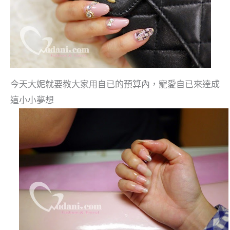
今天大妮就要教大家用自已的預算內，寵愛自已來達成
這小小夢想