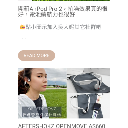
開箱AirPod Pro 2，抗噪效果真的很
好，電池續航力也很好
點小圖示加入吳大妮其它社群吧
...
READ MORE
AFTERSHOKZ OPENMOVE AS660