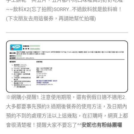
~~飲料X2(忘了拍照)SORRY…不過飲料就是飲料嘛！
(下次朋友去用這餐券，再請她幫忙拍囉)
※網購小提醒1.注意使用期限，還有例假日適不適用2.
大多都要事先預約3.過期後餐券的使用方法，及日期內
預約不到的處理方法以上這幾點，在訂購時，網頁上都
會很清楚喔！提醒大家不要忘了^^
安妮也有粉絲團囉