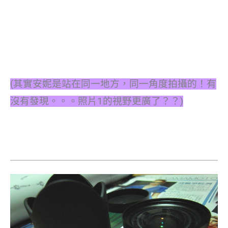
(其實安妮是站在同一地方，同一角度拍攝的！有
沒有發現。。。照片1的視野更廣了？？)