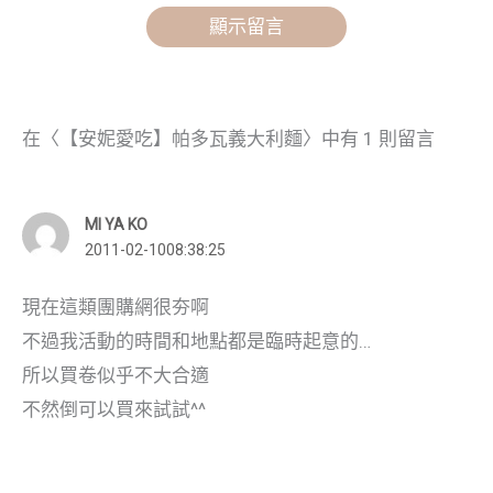
顯示留言
在〈【安妮愛吃】帕多瓦義大利麵〉中有 1 則留言
MI YA KO
2011-02-1008:38:25
現在這類團購網很夯啊
不過我活動的時間和地點都是臨時起意的…
所以買卷似乎不大合適
不然倒可以買來試試^^