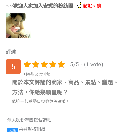
~~歡迎大家加入安妮的粉絲團
安妮。綠
評論
5/5 - (1 vote)
5
1位網友投票評論
關於本文評論的商家、商品、景點、議題、
方法，你給幾顆星呢？
歡迎一起點擊星號參與評論唷！
幫大妮粉絲團按個讚吧
喜歡就按個讚
TG讚0