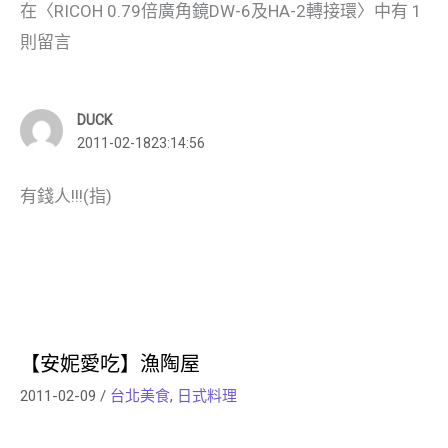
在〈RICOH 0.79倍廣角鏡DW-6及HA-2轉接環〉中有 1
則留言
DUCK
2011-02-1823:14:56
有錢人!!!(指)
【安妮愛吃】漁陶屋
2011-02-09
/
台北美食
,
日式料理