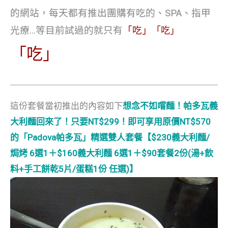
的網站，每天都有推出團購有吃的、SPA、指甲
光療…等目前試過的就只有
「吃」
「吃」
「吃」
這份套餐當初推出的內容如下
想念不如嚐麵！帕多瓦義
大利麵回來了！只要NT$299！即可享用原價NT$570
的「Padova帕多瓦」精選雙人套餐【$230義大利麵/
焗烤 6選1＋$160義大利麵 6選1＋$90套餐2份(湯+飲
料+手工餅乾5片/蛋糕1份 任選)】