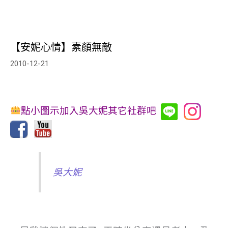
【安妮心情】素顏無敵
2010-12-21
點小圖示加入吳大妮其它社群吧
吳大妮