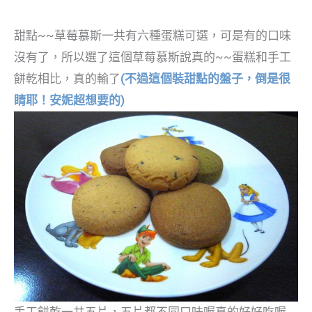
甜點~~草莓慕斯一共有六種蛋糕可選，可是有的口味
沒有了，所以選了這個草莓慕斯說真的~~蛋糕和手工
餅乾相比，真的輸了
(不過這個裝甜點的盤子，倒是很
睛耶！安妮超想要的)
手工餅乾一共五片，五片都不同口味喔真的好好吃喔