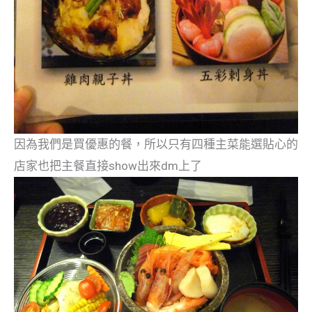
因為我們是買優惠的餐，所以只有四種主菜能選貼心的
店家也把主餐直接show出來dm上了