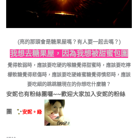
(亮的那頭會是糖果屋嗎？有人要一起去嗎？)
我想去糖果屋，因為我想被甜蜜包圍
覺得軟弱時，應該要吃硬的喉糖覺得甜蜜時，應該要吃檸
檬軟糖覺得悲傷時，應該要吃硬峰蜜糖覺得憤怒時，應該
要吃細的跳跳糖現在的你想吃什麼糖？
安妮也有粉絲團囉~~歡迎大家加入安妮的粉絲
團
安妮。綠