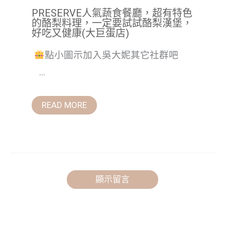
PRESERVE人氣蔬食餐廳，超有特色
的酪梨料理，一定要試試酪梨漢堡，
好吃又健康(大巨蛋店)
點小圖示加入吳大妮其它社群吧
...
READ MORE
顯示留言