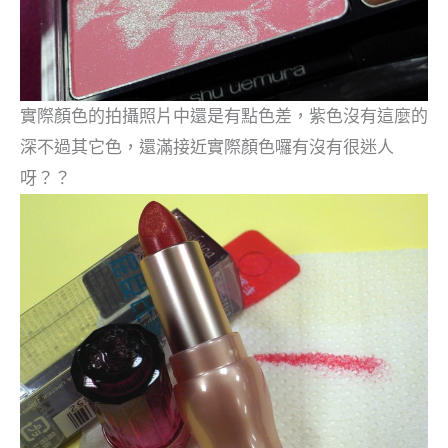
實際顏色的拍攝照片中還是有點色差，紫色沒有這麼的
深不過其它色，還滿接近實際顏色囉有沒有很迷人
呀？？