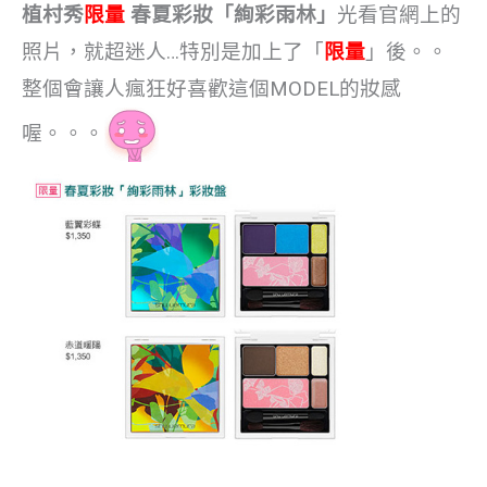
植村秀
限量
春夏彩妝「絢彩雨林」
光看官網上的
照片，就超迷人…特別是加上了「
限量
」後。。
整個會讓人瘋狂好喜歡這個MODEL的妝感
喔。。。