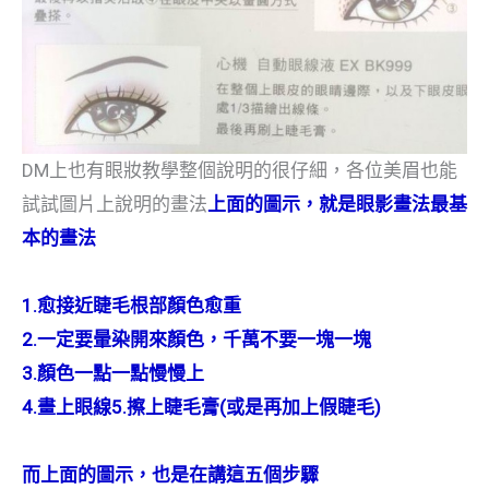
DM上也有眼妝教學整個說明的很仔細，各位美眉也能
試試圖片上說明的畫法
上面的圖示，就是眼影畫法最基
本的畫法
1.愈接近睫毛根部顏色愈重
2.一定要暈染開來顏色，千萬不要一塊一塊
3.顏色一點一點慢慢上
4.畫上眼線5.擦上睫毛膏(或是再加上假睫毛)
而上面的圖示，也是在講這五個步驟