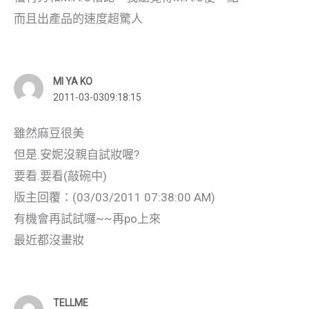
而且出產品的速度超驚人
MI YA KO
2011-03-0309:18:15
雖然麻豆很美
但是.安妮沒親自試妝喔?
要看.要看(敲碗中)
版主回覆：(03/03/2011 07:38:00 AM)
有機會再試試囉~~再po上來
最近都沒畫妝
TELLME