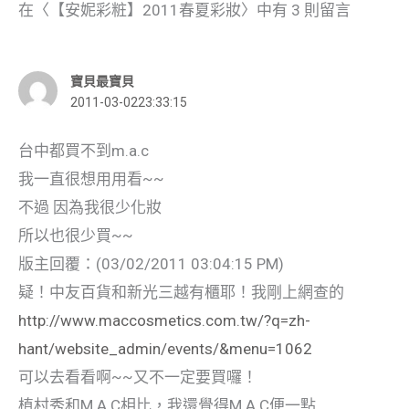
在〈【安妮彩粧】2011春夏彩妝〉中有 3 則留言
寶貝最寶貝
2011-03-0223:33:15
台中都買不到m.a.c
我一直很想用用看~~
不過 因為我很少化妝
所以也很少買~~
版主回覆：(03/02/2011 03:04:15 PM)
疑！中友百貨和新光三越有櫃耶！我剛上網查的
http://www.maccosmetics.com.tw/?q=zh-
hant/website_admin/events/&menu=1062
可以去看看啊~~又不一定要買囉！
植村秀和M.A.C相比，我還覺得M.A.C便一點