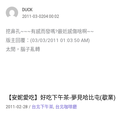
DUCK
2011-03-0204:00:02
挖鼻孔~~~有感而發嗎?最近感傷啥啊~~
版主回覆：(03/03/2011 01:03:50 AM)
太閒，腦子亂轉
【安妮愛吃】好吃下午茶-夢見哈比屯(歇業)
2011-02-28
/
台北下午茶
,
台北咖啡廳