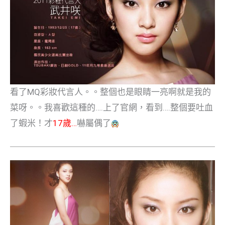
看了MQ彩妝代言人。。整個也是眼睛一亮啊就是我的
菜呀。。我喜歡這種的….上了官網，看到….整個要吐血
了蝦米！才
17歲…
嚇屬偶了