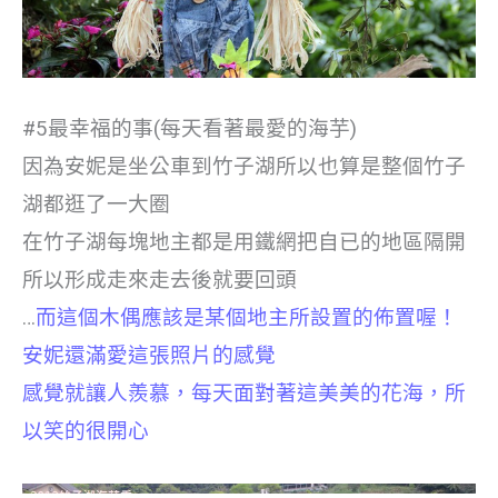
#5最幸福的事(每天看著最愛的海芋)
因為安妮是坐公車到竹子湖所以也算是整個竹子
湖都逛了一大圈
在竹子湖每塊地主都是用鐵網把自已的地區隔開
所以形成走來走去後就要回頭
…
而這個木偶應該是某個地主所設置的佈置喔！
安妮還滿愛這張照片的感覺
感覺就讓人羨慕，每天面對著這美美的花海，所
以笑的很開心