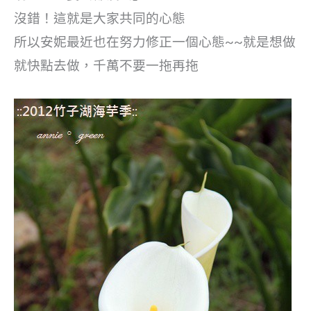
沒錯！這就是大家共同的心態
所以安妮最近也在努力修正一個心態~~就是想做
就快點去做，千萬不要一拖再拖