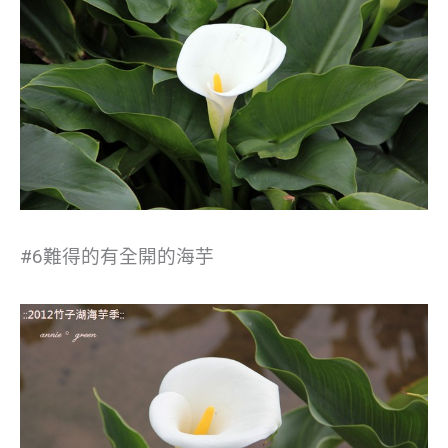
#6難得的有全開的海芋