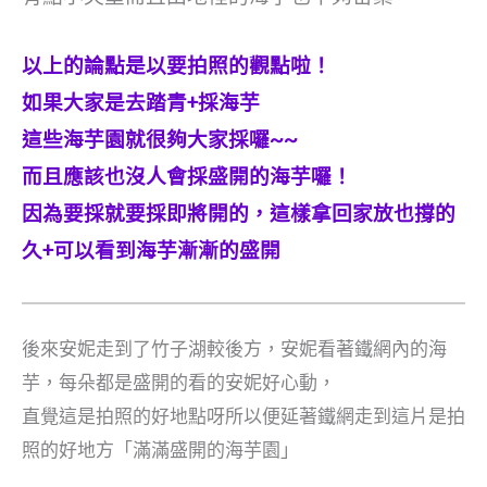
以上的論點是以要拍照的觀點啦！
如果大家是去踏青+採海芋
這些海芋園就很夠大家採囉~~
而且應該也沒人會採盛開的海芋囉！
因為要採就要採即將開的，這樣拿回家放也撐的
久+可以看到海芋漸漸的盛開
後來安妮走到了竹子湖較後方，安妮看著鐵網內的海
芋，每朵都是盛開的看的安妮好心動，
直覺這是拍照的好地點呀所以便延著鐵網走到這片是拍
照的好地方「滿滿盛開的海芋園」