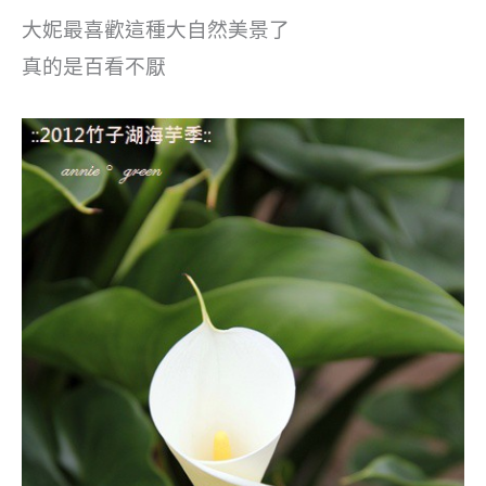
大妮最喜歡這種大自然美景了
真的是百看不厭