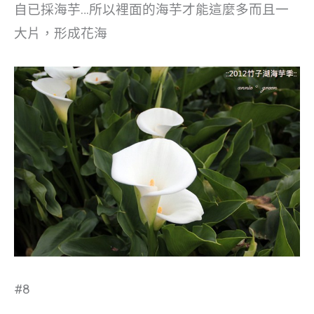
自已採海芋…所以裡面的海芋才能這麼多而且一
大片，形成花海
#8