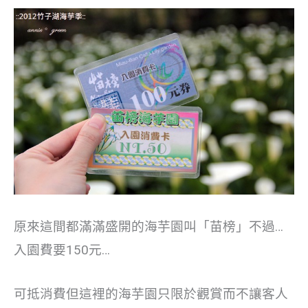
原來這間都滿滿盛開的海芋園叫「苗榜」不過…
入園費要150元…
可抵消費但這裡的海芋園只限於觀賞而不讓客人