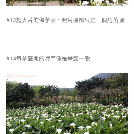
#13超大片的海芋園，照片還都只是一個角落喔
#14
每朵盛開的海芋像是爭豔一般