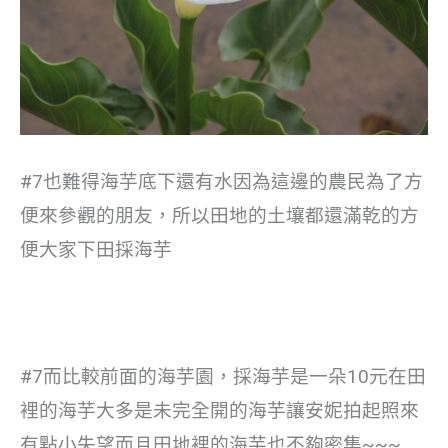
#7也難得海芋底下還有水因為這邊的農民為了方
便來參觀的朋友，所以田地的土壤都還滿乾的方
便大家下田採海芋
#7而比較前面的海芋園，採海芋是一朵10元在田
裡的海芋大多是未完全開的海芋讓安妮拍起照來
有點小失望而且田地裡的海芋也不夠密集~~~