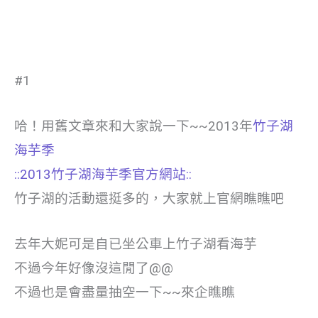
#1
哈！用舊文章來和大家說一下~~2013年
竹子湖
海芋季
::2013竹子湖海芋季官方網站::
竹子湖的活動還挺多的，大家就上官網瞧瞧吧
去年大妮可是自已坐公車上竹子湖看海芋
不過今年好像沒這閒了@@
不過也是會盡量抽空一下~~來企瞧瞧