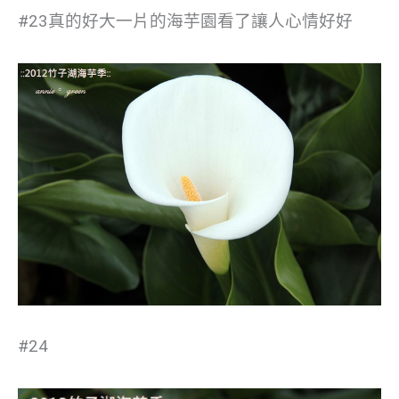
#23真的好大一片的海芋園
看了讓人心情好好
#24