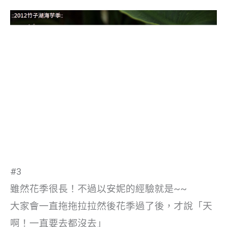
#3
雖然花季很長！不過以安妮的經驗就是~~
大家會一直拖拖拉拉然後花季過了後，才說「天
啊！一直要去都沒去」