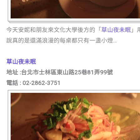
今天安妮和朋友來文化大學後方的「
草山夜未眠
」
說真的是還滿浪漫的每桌都只有一盞小燈…
草山夜未眠
地址 :台北市士林區東山路25巷81弄99號
電話 : 02-2862-3751