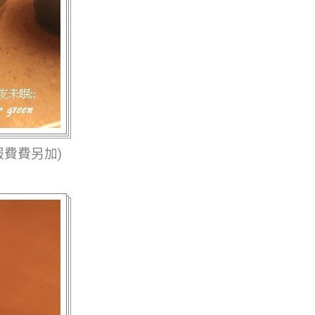
服費費另加)