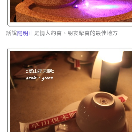
話說
陽明山
是情人約會、朋友聚會的最佳地方