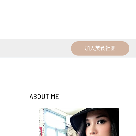
加入美食社團
ABOUT ME