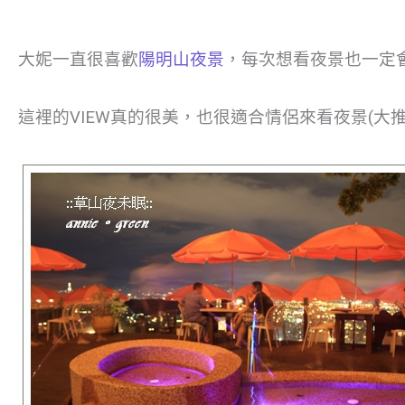
大妮一直很喜歡
陽明山夜景
，每次想看夜景也一定
這裡的VIEW真的很美，也很適合情侶來看夜景(大推