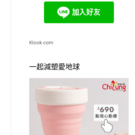
Klook.com
一起減塑愛地球