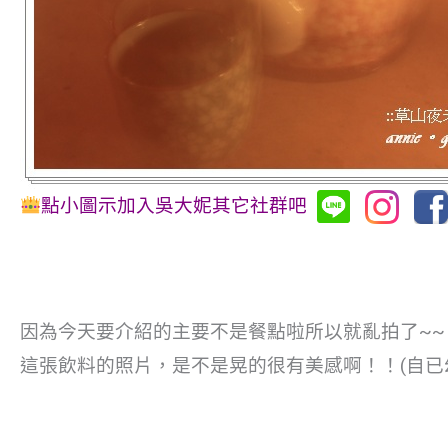
點小圖示加入吳大妮其它社群吧
因為今天要介紹的主要不是餐點啦所以就亂拍了~~
這張飲料的照片，是不是晃的很有美感啊！！(自已