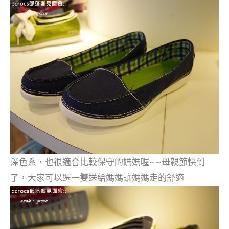
深色系，也很適合比較保守的媽媽喔~~母親節快到
了，大家可以選一雙送給媽媽讓媽媽走的舒適