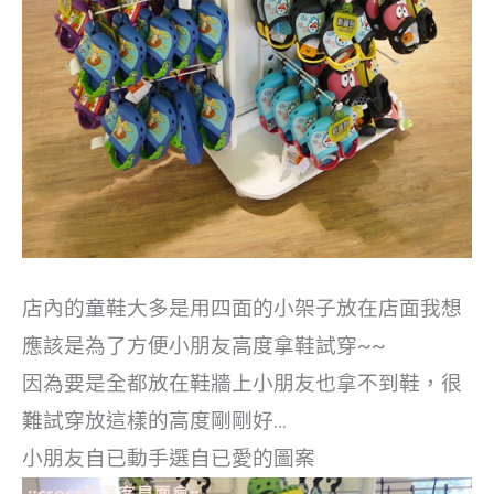
店內的童鞋大多是用四面的小架子放在店面我想
應該是為了方便小朋友高度拿鞋試穿~~
因為要是全都放在鞋牆上小朋友也拿不到鞋，很
難試穿放這樣的高度剛剛好…
小朋友自已動手選自已愛的圖案