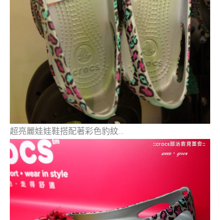
超亮麗娃娃鞋搭配著彩色豹紋…