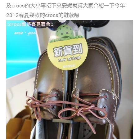
及crocs的大小事接下來安妮就幫大家介紹一下今年
2012春夏幾款的crocs的鞋款囉