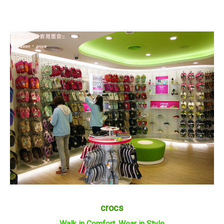
crocs
Walk in Comfort, Wear in Style