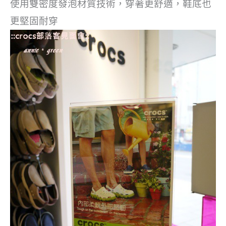
使用雙密度發泡材質技術，穿著更舒適，鞋底也
更堅固耐穿