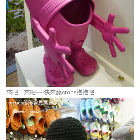
來吧！來吧~~快來讓crocs抱抱吧….