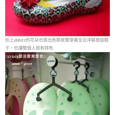
別上jibbitz的花朵也很出色耶就算穿著全白洋裝搭這鞋
子，也讓整個人很有特色