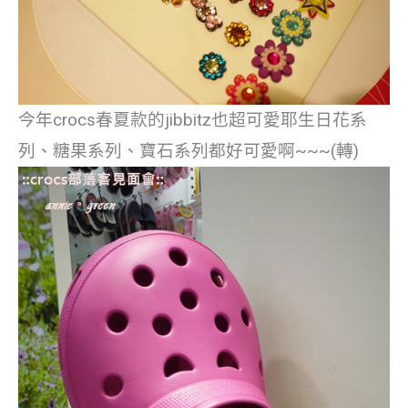
今年crocs春夏款的jibbitz也超可愛耶生日花系
列、糖果系列、寶石系列都好可愛啊~~~(轉)