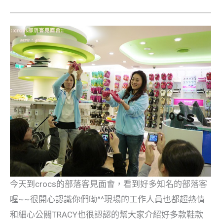
今天到crocs的部落客見面會，看到好多知名的部落客
喔~~很開心認識你們呦^^現場的工作人員也都超熱情
和細心公關TRACY也很認認的幫大家介紹好多款鞋款