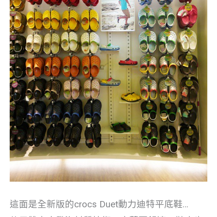
這面是全新版的crocs Duet動力迪特平底鞋…