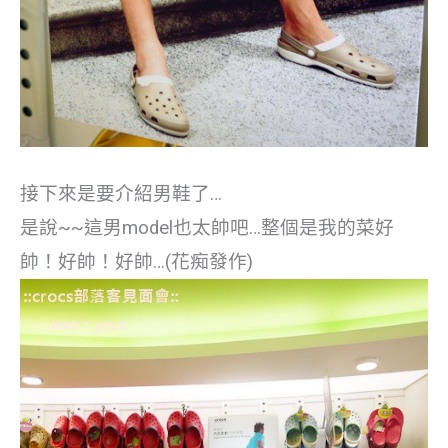
接下來是要介紹男鞋了…
是說~~這男model也太帥吧…整個是我的菜好
帥！好帥！好帥…(花痴發作)