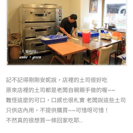
記不記得剛剛安妮說，店裡的土司很好吃
原來店裡的土司都是老闆自親親手做的喔~~
難怪這麼的可口，口感也很札實
老闆說這些土司
只供店內用，不提供購買~~可惜呀可惜！
不然真的很想買一條回家吃耶…