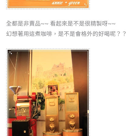
全都是非賣品~~
看起來是不是很精製呀~~
幻想著用這煮咖啡，是不是會格外的好喝呢？？