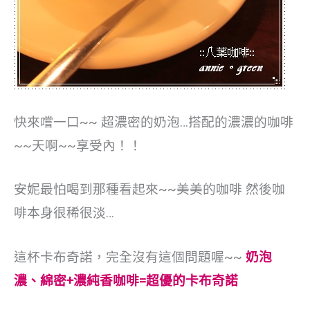
快來嚐一口~~
超濃密的奶泡…
搭配的濃濃的咖啡
~~天啊~~享受內！！
安妮最怕喝到那種看起來~~美美的咖啡
然後咖
啡本身很稀很淡…
這杯
卡布奇諾，完全沒有這個問題喔~~
奶泡
濃、綿密+濃純香咖啡=超優的卡布奇諾