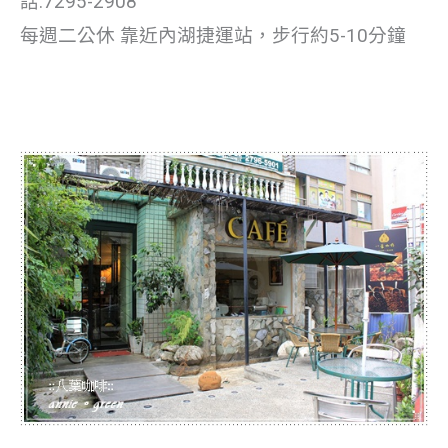
話:7295-2908
每週二公休 靠近內湖捷運站，步行約5-10分鐘