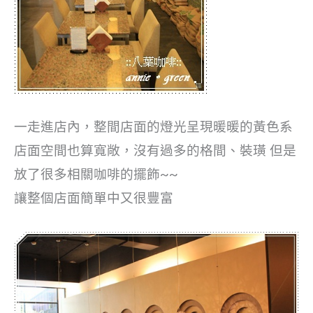
一走進店內，整間店面的燈光呈現暖暖的黃色系
店面空間也算寬敞，沒有過多的格間、裝璜 但是
放了很多相關咖啡的擺飾~~
讓整個店面簡單中又很豐富