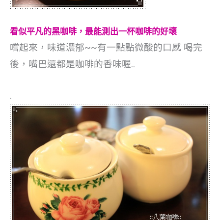
看似平凡的黑咖啡，最能測出一杯咖啡的好壞
嚐起來，味道濃郁~~有一點點微酸的口感
喝完
後，嘴巴還都是咖啡的香味喔..
.