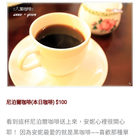
尼泊爾咖啡(本日咖啡) $100
看到這杯
尼泊爾咖啡送上來，安妮心裡很開心
耶！
因為安妮最愛的就是黑咖啡~~喜歡那種單