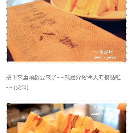
接下來重頭戲要來了~~就是介紹今天的餐點啦
~~(尖叫)