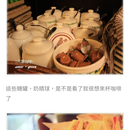
這些糖罐、奶精球，是不是看了就很想來杯咖啡
了