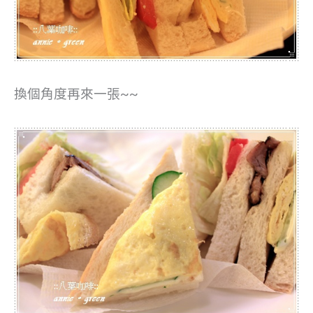
換個角度再來一張~~