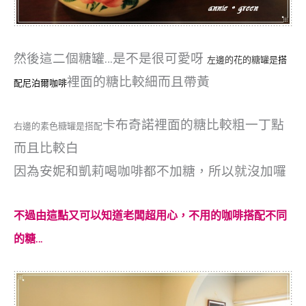
然後這二個糖罐…是不是很可愛呀
左邊的花的
糖罐是
搭
裡面的糖比較細而且帶黃
配
尼泊爾咖啡
卡布奇諾裡面的糖比較粗一丁點
右邊的素色糖罐是搭配
而且比較白
因為安妮和凱莉喝咖啡都不加糖，所以就沒加囉
不過由這點又可以知道老闆超用心，不用的咖啡搭配不同
的糖…