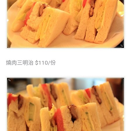
燒肉三明治 $110/份