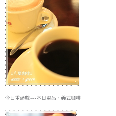
今日重頭戲~~本日單品、義式咖啡