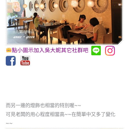
點小圖示加入吳大妮其它社群吧
而另一邊的燈飾也相當的特別喔~~
可見老闆的用心程度相當高~~在簡單中又多了變化
~~