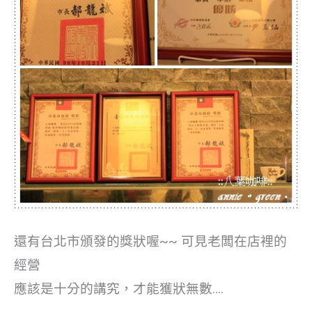
還有台北市頒發的獎狀喔~~
可見老闆在店裡的
經營
應該是十分的講究，才能獲狀無數….