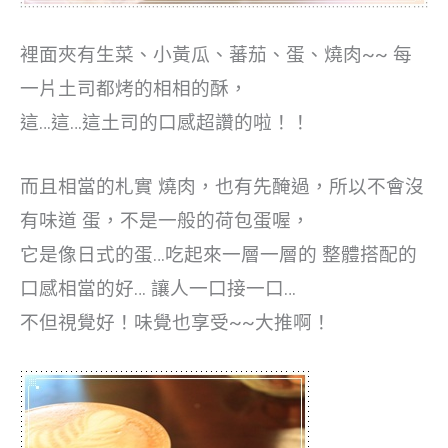
裡面夾有生菜、小黃瓜、蕃茄、蛋、燒肉~~
每
一片土司都烤的相相的酥，
這…這…這土司的口感超讚的啦！！
而且相當的札實
燒肉，也有先醃過，所以不會沒
有味道
蛋，不是一般的荷包蛋喔，
它是像日式的蛋…吃起來一層一層的
整體搭配的
口感相當的好…
讓人一口接一口…
不但視覺好！味覺也享受~~大推啊！