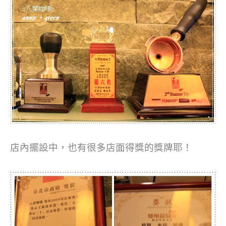
店內擺設中，也有很多店面得獎的獎牌耶！