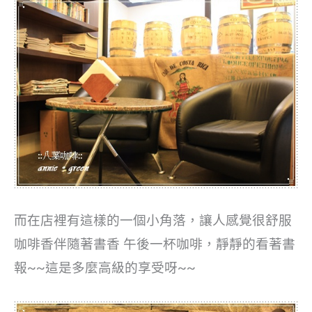
而在店裡有這樣的一個小角落，讓人感覺很舒服
咖啡香伴隨著書香 午後一杯咖啡，靜靜的看著書
報~~這是多麼高級的享受呀~~