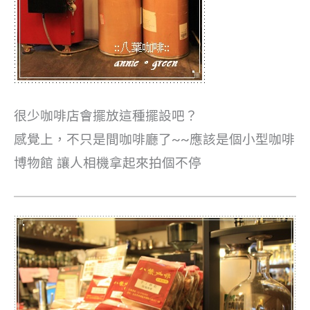
很少咖啡店會擺放這種擺設吧？
感覺上，不只是間咖啡廳了~~應該是個小型咖啡
博物館 讓人相機拿起來拍個不停