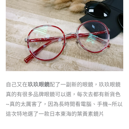
自己又在
玖玖眼鏡
配了一副新的眼鏡，玖玖眼鏡
真的有很多品牌眼鏡可以選，每次去都有新貨色
~真的太厲害了，因為長時間看電腦、手機~所以
這次特地選了一款日本東海的葉黃素鏡片