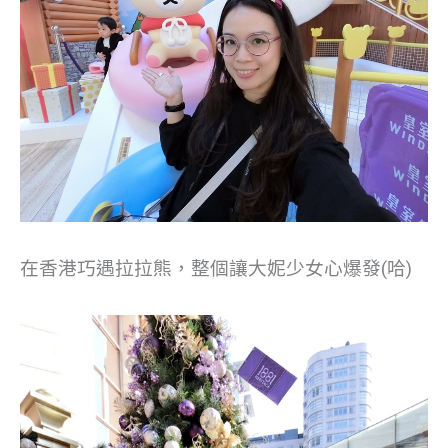
在香港巧遇拉拉熊，整個讓大妮少女心爆發(哈)