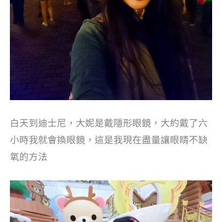
白天到迪士尼，大妮是戴隱形眼鏡，大約戴了六
小時我就會換眼鏡，這是我現在盡量讓眼睛不缺
氧的方法