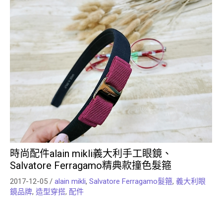
時尚配件alain mikli義大利手工眼鏡、
Salvatore Ferragamo精典款撞色髮箍
2017-12-05
/
alain mikli
,
Salvatore Ferragamo髮箍
,
義大利眼
鏡品牌
,
造型穿搭
,
配件