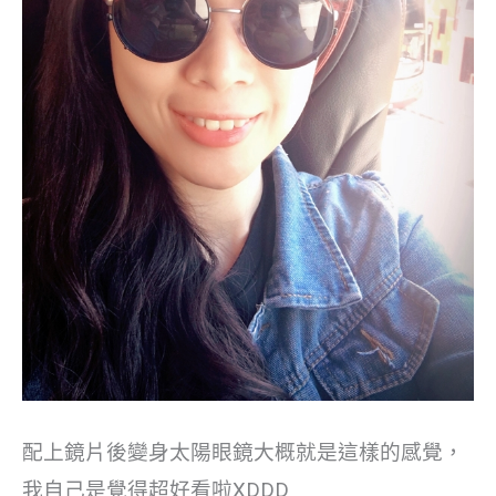
配上鏡片後變身太陽眼鏡大概就是這樣的感覺，
我自己是覺得超好看啦XDDD