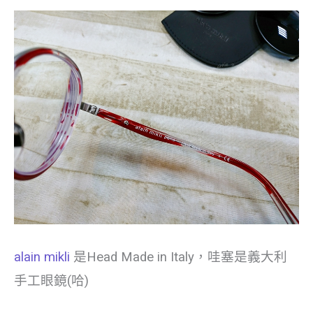
alain mikli
是Head Made in Italy，哇塞是義大利
手工眼鏡(哈)