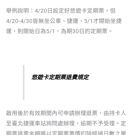
舉例說明：4/20日設定好悠遊卡定期票。但
4/20-4/30皆無坐公車、捷運，5/1才開始坐捷
運，則開始日為5/1，為期30日的定期票。
悠遊卡定期票退費規定
啟用後於有效期間內可申請辦理退票，由持卡人
至臺北捷運車站詢問處辦理，逾期不予受理。定
期票退票金額將以定期票票價扣除經過日數之單