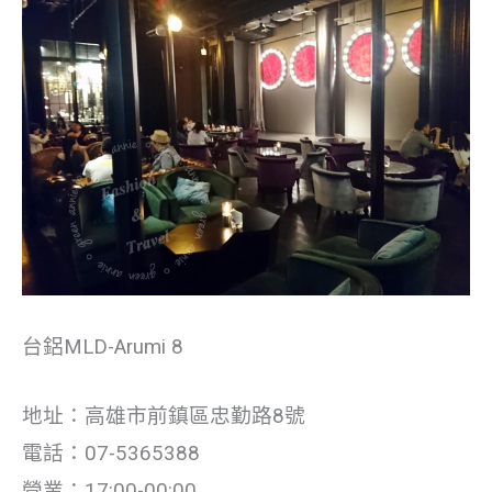
台鋁MLD-Arumi 8
地址：高雄市前鎮區忠勤路8號
電話：07-5365388
營業：17:00-00:00