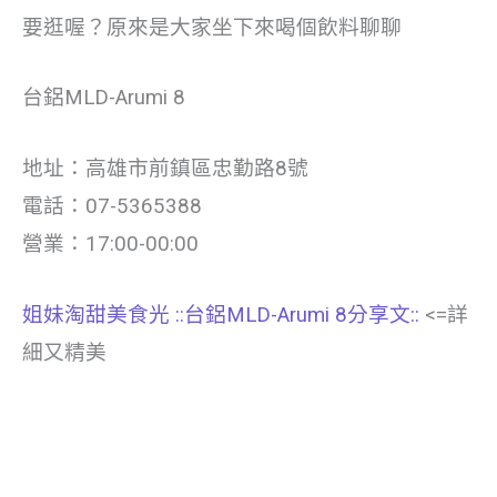
要逛喔？原來是大家坐下來喝個飲料聊聊
台鋁MLD-Arumi 8
地址：高雄市前鎮區忠勤路8號
電話：07-5365388
營業：17:00-00:00
姐妹淘甜美食光
::台鋁MLD-Arumi 8分享文::
<=詳
細又精美