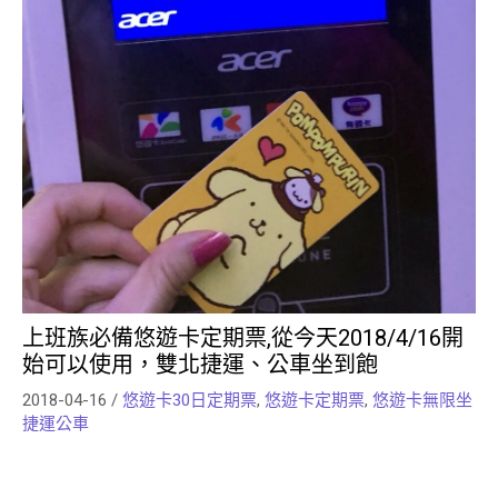
上班族必備悠遊卡定期票,從今天2018/4/16開
始可以使用，雙北捷運、公車坐到飽
2018-04-16
/
悠遊卡30日定期票
,
悠遊卡定期票
,
悠遊卡無限坐
捷運公車