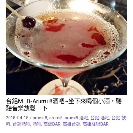
台鋁MLD-Arumi 8酒吧~坐下來喝個小酒，聽
聽音樂放鬆一下
2018-04-18
/
arumi 8
,
arumi8
,
arumi8 酒吧
,
台鋁 酒吧
,
台鋁 飲
料
,
台鋁酒吧
,
酒吧
,
高雄BAR
,
高雄台鋁
,
高雄駐唱BAR