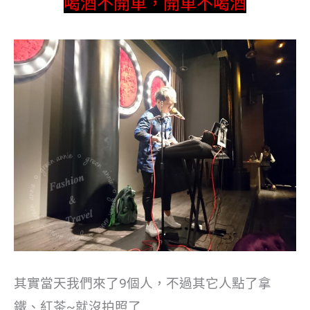
喝酒不開車，開車不喝酒
其實當天我們來了9個人，不過其它人點了拿
鐵、紅茶~就沒拍照了