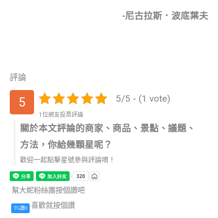
-尼古拉斯．波底葉夫
評論
5/5 - (1 vote)
5
1位網友投票評論
關於本文評論的商家、商品、景點、議題、
方法，你給幾顆星呢？
歡迎一起點擊星號參與評論唷！
幫大妮粉絲團按個讚吧
喜歡就按個讚
TG讚0