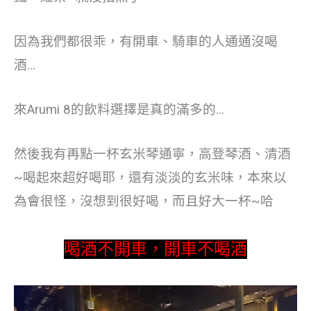
因為我們都很乖，有開車、騎車的人通通沒喝
酒…
來Arumi 8的飲料選擇是真的滿多的…
然後我有再點一杯玄米琴通寧，高登琴酒、清酒
~喝起來超好喝耶，還有淡淡的玄米味，本來以
為會很怪，沒想到很好喝，而且好大一杯~哈
喝酒不開車，開車不喝酒