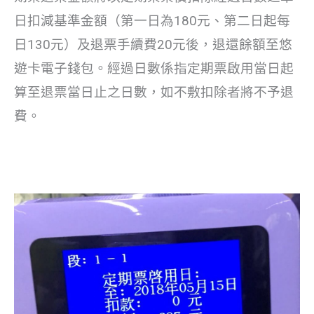
日扣減基準金額（第一日為180元、第二日起每
日130元）及退票手續費20元後，退還餘額至悠
遊卡電子錢包。經過日數係指定期票啟用當日起
算至退票當日止之日數，如不敷扣除者將不予退
費。