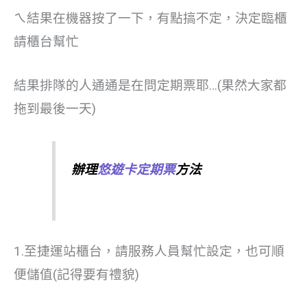
ㄟ結果在機器按了一下，有點搞不定，決定臨櫃
請櫃台幫忙
結果排隊的人通通是在問定期票耶…(果然大家都
拖到最後一天)
辦理
悠遊卡定期票
方法
1.至捷運站櫃台，請服務人員幫忙設定，也可順
便儲值(記得要有禮貌)