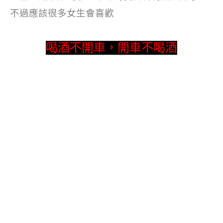
不過應該很多女生會喜歡
喝酒不開車，開車不喝酒