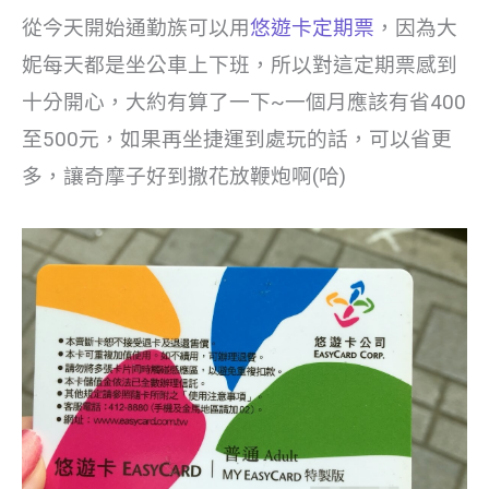
從今天開始通勤族可以用
悠遊卡定期票
，因為大
妮每天都是坐公車上下班，所以對這定期票感到
十分開心，大約有算了一下~一個月應該有省400
至500元，如果再坐捷運到處玩的話，可以省更
多，讓奇摩子好到撒花放鞭炮啊(哈)