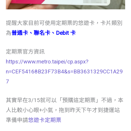
提醒大家目前可使用定期票的悠遊卡，卡片類別
為
普通卡、聯名卡、Debit 卡
定期票官方資訊
https://www.metro.taipei/cp.aspx?
n=CEF54168B23F73B4&s=BB3631329CC1A29
7
其實早在3/15就可以「預購這定期票」不過，本
人比較小心眼+小氣，拖到昨天下午才到捷運站
準備申請
悠遊卡定期票