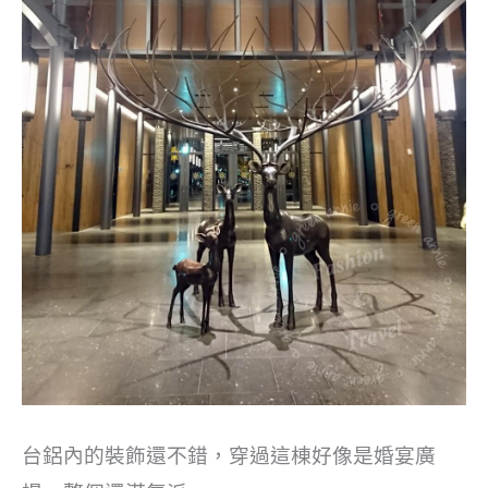
台鋁內的裝飾還不錯，穿過這棟好像是婚宴廣