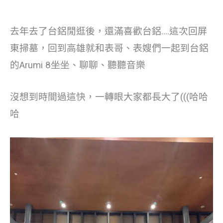
去年去了台鋁閒逛後，還滿喜歡台鋁….這次回屏
東掃墓，回到高雄就和表哥、表嫂們一起到台鋁
的Arumi 8坐坐、聊聊、聽聽音樂
沒想到時間過這快，一轉眼大家都長大了(((哈哈
哈