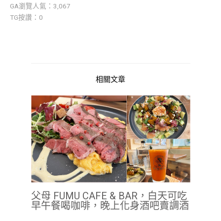
GA瀏覽人氣：3,067
TG按讚：0
相關文章
父母 FUMU CAFE & BAR，白天可吃
早午餐喝咖啡，晚上化身酒吧賣調酒