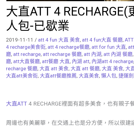
大直ATT 4 RECHARGE(
人包-已歇業
2019-11-11
/
att 4 fun 大直 美食
,
att 4 fun大直 餐廳
,
ATT
4 recharge美食街
,
att 4 recharge餐廳
,
att for fun 大直
,
at
廳
,
att recharge
,
att recharge 餐廳
,
att 內湖
,
att 內湖 餐廳
廳
,
att大直餐廳
,
att餐廳 大直
,
內湖 att
,
內湖att 4 recharge
recharge 餐廳
,
大直 att 美食
,
大直 att 餐廳
,
大直 美食
,
大直
大直att美食街
,
大直att餐廳推薦
,
大直美食
,
懶人包
,
捷運劍
大直ATT
4 RECHARGE裡面有超多美食，也有親
周邊也有美麗華，在交通上也是分方便，所以很建