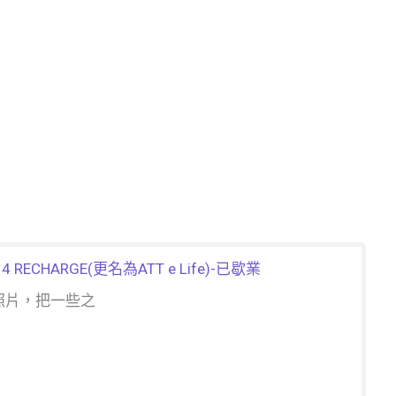
CHARGE(更名為ATT e Life)-已歇業
照片，把一些之