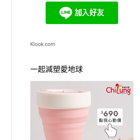
Klook.com
一起減塑愛地球