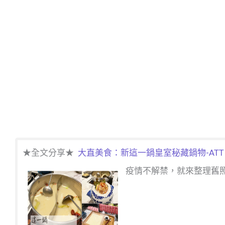
★全文分享★
大直美食：新這一鍋皇室秘藏鍋物-ATT 4 RE
疫情不解禁，就來整理舊