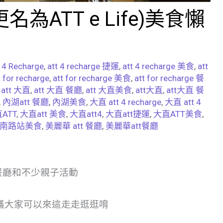
更名為ATT e Life)美食懶
 4 Recharge
,
att 4 recharge 捷運
,
att 4 recharge 美食
,
att
t for recharge
,
att for recharge 美食
,
att for recharge 餐
,
att 大直
,
att 大直 餐廳
,
att 大直美食
,
att大直
,
att大直 餐
,
內湖att 餐廳
,
內湖美食
,
大直 att 4 recharge
,
大直 att 4
ATT
,
大直att 美食
,
大直att4
,
大直att捷運
,
大直ATT美食
,
南路站美食
,
美麗華 att 餐廳
,
美麗華att餐廳
子餐廳和不少親子活動
議大家可以來這走走逛逛唷