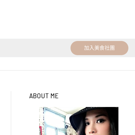
加入美食社團
ABOUT ME