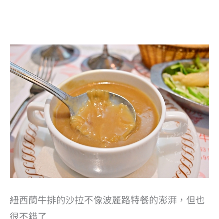
紐西蘭牛排的沙拉不像波麗路特餐的澎湃，但也
很不錯了…