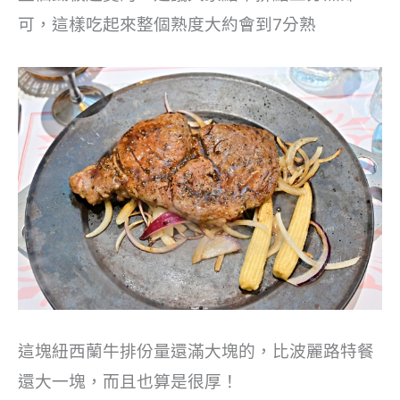
可，這樣吃起來整個熟度大約會到7分熟
這塊紐西蘭牛排份量還滿大塊的，比波麗路特餐
還大一塊，而且也算是很厚！