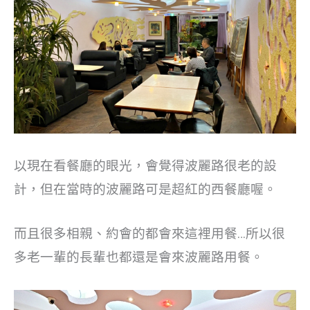
以現在看餐廳的眼光，會覺得波麗路很老的設
計，但在當時的波麗路可是超紅的西餐廳喔。
而且很多相親、約會的都會來這裡用餐…所以很
多老一輩的長輩也都還是會來波麗路用餐。