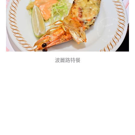
波麗路特餐