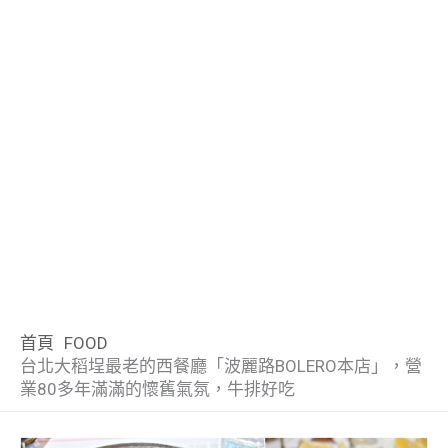
首頁
FOOD
台北大稻埕最老的西餐廳「波麗路BOLERO本店」，營
業80多年滿滿的懷舊氣氛，牛排好吃