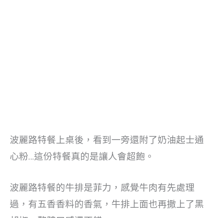
波麗路特餐上桌後，看到一旁還附了奶油起士通
心粉…這份特餐真的是讓人會超飽。
波麗路特餐的牛排是菲力，感覺牛肉有先處理
過，有五香香料的香氣，牛排上面也再撒上了黑