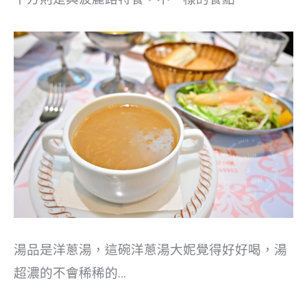
湯品是洋蔥湯，這碗洋蔥湯大妮覺得好好喝，湯
超濃的不會稀稀的…