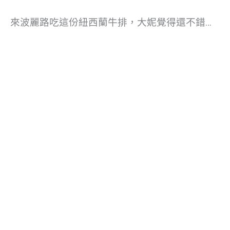
來波麗路吃這份紐西蘭牛排，大妮覺得還不錯…