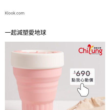
Klook.com
一起減塑愛地球