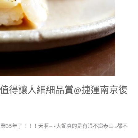
，值得讓人細細品賞@捷運南京復
業35年了！！！天啊~~大妮真的是有眼不識泰山…都不