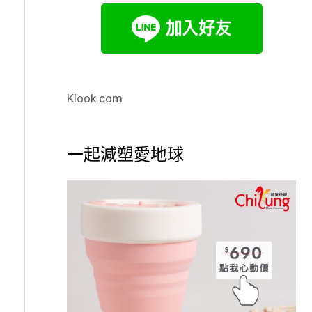
Klook.com
一起減塑愛地球