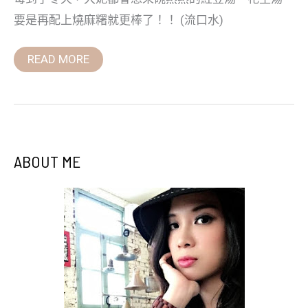
站
要是再配上燒麻糬就更棒了！！ (流口水)
READ MORE
ABOUT ME