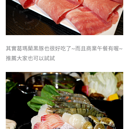
其實葛瑪蘭黑豚也很好吃了~而且商業午餐有喔~
推薦大家也可以試試