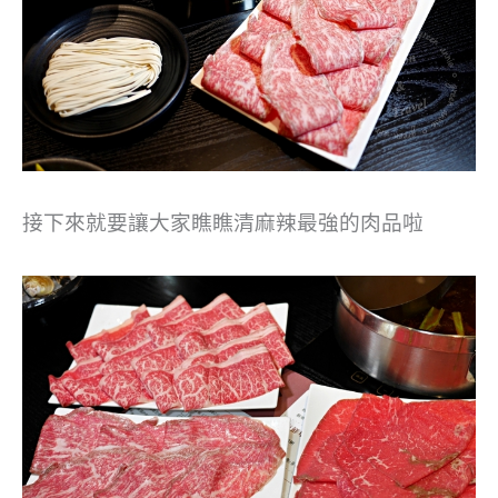
接下來就要讓大家瞧瞧清麻辣最強的肉品啦