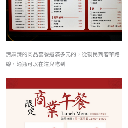
清麻辣的肉品套餐還滿多元的，從親民到奢華路
線，通通可以在這兒吃到