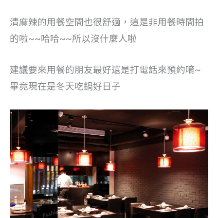
清麻辣的用餐空間也很舒適，這是非用餐時間拍
的啦~~哈哈~~所以沒什麼人啦
建議要來用餐的朋友最好還是打電話來預約唷~
畢竟現在是冬天吃鍋好日子