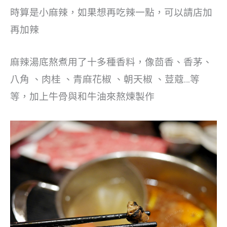
時算是小麻辣，如果想再吃辣一點，可以請店加
再加辣
麻辣湯底熬煮用了十多種香料，像
茴香、
香茅、
八角
、
肉桂
、
青麻花椒
、
朝天椒
、
荳蔻…等
等，
加上牛骨與和牛油來熬煉製作