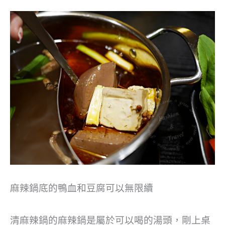
麻辣鍋底的鴨血和豆腐可以無限續
清麻辣鍋的麻辣鍋是屬於可以喝的湯頭，剛上桌