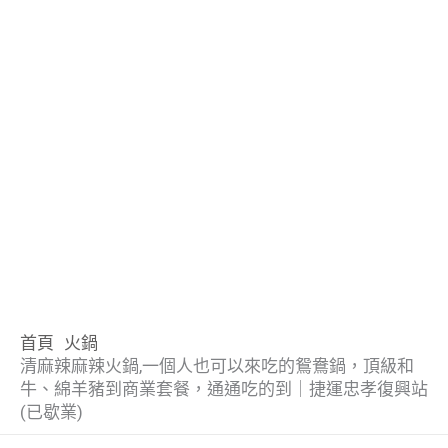
首頁
火鍋
清麻辣麻辣火鍋,一個人也可以來吃的鴛鴦鍋，頂級和
牛、綿羊豬到商業套餐，通通吃的到｜捷運忠孝復興站
(已歇業)