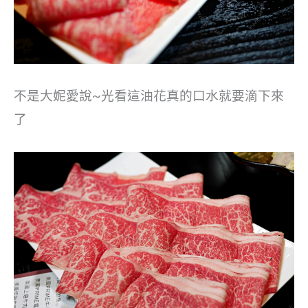
不是大妮愛說~光看這油花真的口水就要滴下來
了