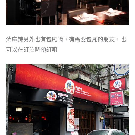
清麻辣另外也有包廂唷，有需要包廂的朋友，也
可以在訂位時預訂唷