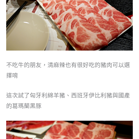
不吃牛的朋友，清麻辣也有很好吃的豬肉可以選
擇唷
這次試了匈牙利綿羊豬、西班牙伊比利豬與國產
的葛瑪蘭黑豚