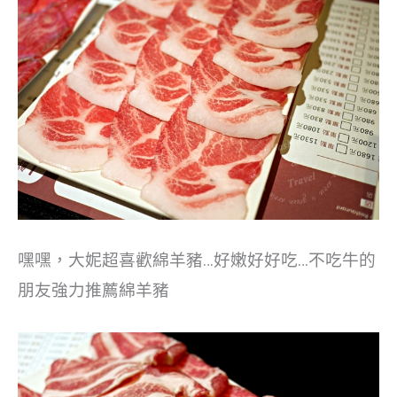
嘿嘿，大妮超喜歡綿羊豬…好嫩好好吃…不吃牛的
朋友強力推薦綿羊豬