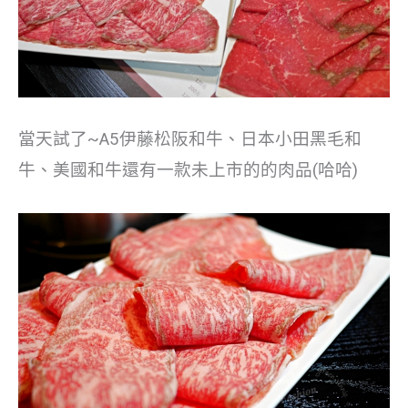
當天試了~A5伊藤松阪和牛、日本小田黑毛和
牛、美國和牛還有一款未上市的的肉品(哈哈)