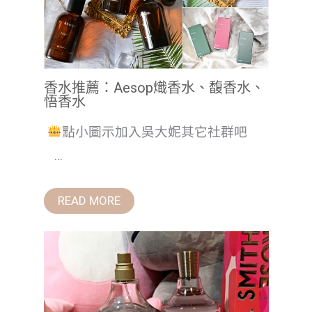
香水推薦：Aesop熾香水、馥香水、
悟香水
點小圖示加入吳大妮其它社群吧
...
READ MORE