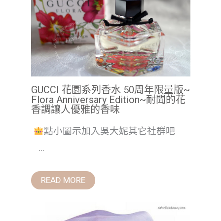
GUCCI 花園系列香水 50周年限量版~
Flora Anniversary Edition~耐聞的花
香調讓人優雅的香味
點小圖示加入吳大妮其它社群吧
...
READ MORE