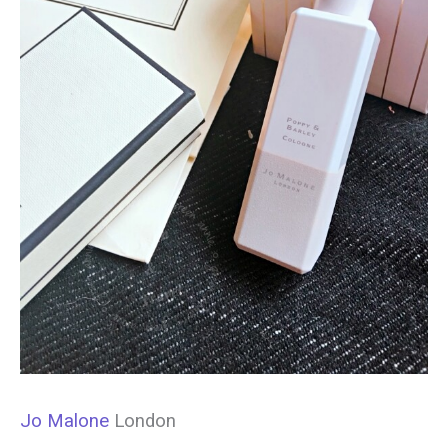
Jo Malone
London