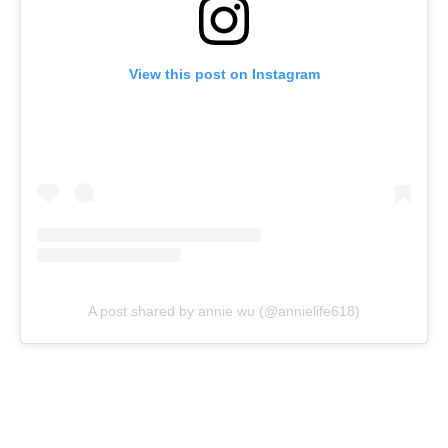
View this post on Instagram
A post shared by annie wu (@annielife618)