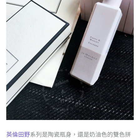
英倫田野
系列是陶瓷瓶身，還是奶油色的雙色拼