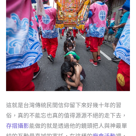
這就是台灣傳統民間信仰留下來好幾十年的習
俗，真的不能忘也真的值得源源不絕的走下去，
存摺攝影
能做的就是透過他的鏡頭把人與神最單