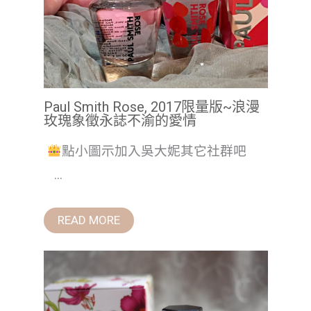
Paul Smith Rose, 2017限量版~浪漫
玫瑰象徵永誌不渝的愛情
點小圖示加入吳大妮其它社群吧
...
READ MORE