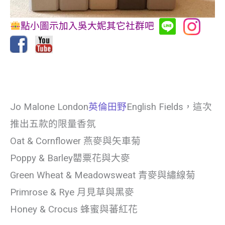
點小圖示加入吳大妮其它社群吧
Jo Malone London
英倫田野
English Fields，這次
推出五款的限量香氛
Oat & Cornflower 燕麥與矢車菊
Poppy & Barley罌粟花與大麥
Green Wheat & Meadowsweat 青麥與繡線菊
Primrose & Rye 月見草與黑麥
Honey & Crocus 蜂蜜與蕃紅花