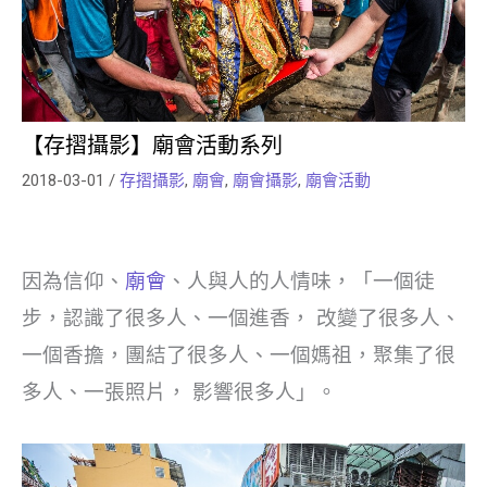
【存摺攝影】廟會活動系列
2018-03-01
/
存摺攝影
,
廟會
,
廟會攝影
,
廟會活動
因為信仰、
廟會
、人與人的人情味，「一個徒
步，認識了很多人、一個進香， 改變了很多人、
一個香擔，團結了很多人、一個媽祖，聚集了很
多人、一張照片， 影響很多人」。