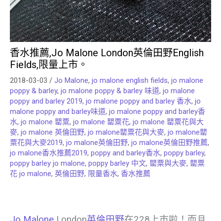
香水推薦,Jo Malone London英倫田野English
Fields,限量上市。
2018-03-03
/
Jo Malone
,
jo malone english fields
,
jo malone
poppy & barley
,
jo malone poppy & barley 味道
,
jo malone
poppy and barley 2019
,
jo malone poppy and barley 香水
,
jo
malone poppy and barley味道
,
jo malone poppy and barley香
水
,
jo malone 罌粟
,
jo malone 罌粟花
,
jo malone 罌粟花與大
麥
,
jo malone 英倫田野
,
jo malone罌粟花與大麥
,
jo malone罌
粟花與大麥2019
,
jo malone英倫田野
,
jo malone英倫田野推薦
,
jo malone香水推薦2019
,
poppy and barley香水
,
poppy barley
,
poppy barley jo malone
,
poppy barley 中文
,
罌粟與大麥
,
罌粟
花 jo malone
,
英倫田野
,
限量香水
,
香水推薦
Jo Malone
London
英倫田野
在228上市啦！而且