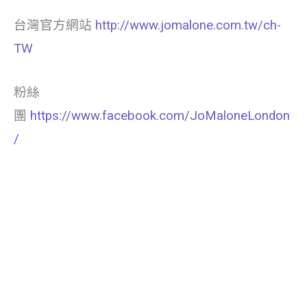
台灣官方網站
http://www.jomalone.com.tw/ch-
TW
粉絲
團
https://www.facebook.com/JoMaloneLondon
/