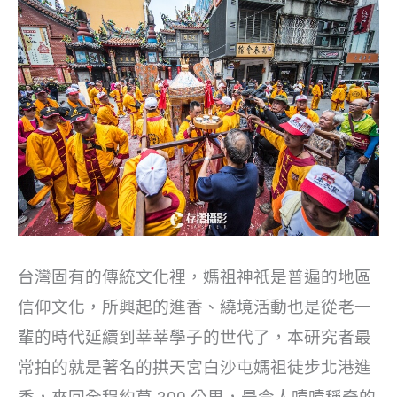
台灣固有的傳統文化裡，媽祖神祇是普遍的地區
信仰文化，所興起的進香、繞境活動也是從老一
輩的時代延續到莘莘學子的世代了，本研究者最
常拍的就是著名的拱天宮白沙屯媽祖徒步北港進