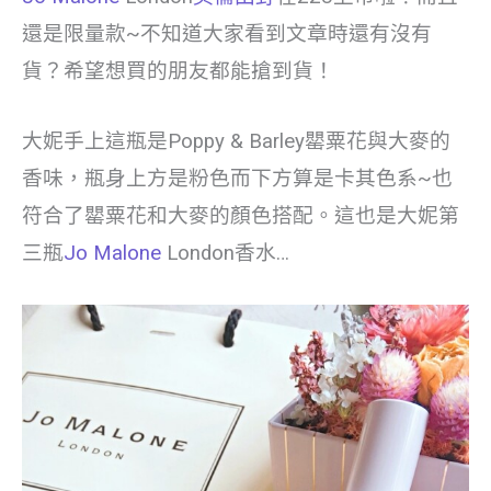
還是限量款~不知道大家看到文章時還有沒有
貨？希望想買的朋友都能搶到貨！
大妮手上這瓶是Poppy & Barley罌粟花與大麥的
香味，瓶身上方是粉色而下方算是卡其色系~也
符合了罌粟花和大麥的顏色搭配。這也是大妮第
三瓶
Jo Malone
London香水…