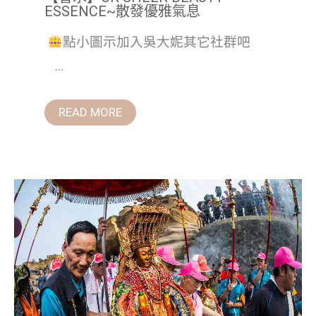
ESSENCE~散發優雅氣息
點小圖示加入吳大妮其它社群吧
...
READ MORE