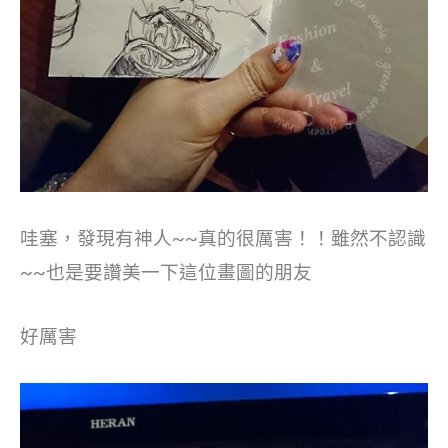
哇塞，發現有神人~~真的很厲害！！雖然不認識
~~也是要讚美一下這位畫圖的朋友
好厲害