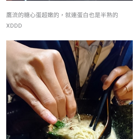
鷹流的糖心蛋超嫩的，就連蛋白也是半熟的
XDDD