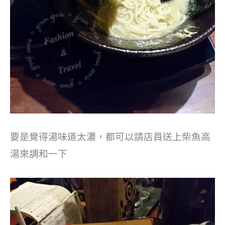
要是覺得湯味道太濃，都可以請店員送上柴魚高
湯來調和一下