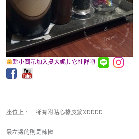
點小圖示加入吳大妮其它社群吧
座位上，一樣有附貼心橡皮筋XDDDD
最左邊的則是辣椒