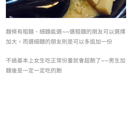
麵條有粗麵、細麵能選~~選粗麵的朋友可以選擇
加大。而選細麵的朋友則是可以多追加一份
不過基本上女生吃正常份量就會超飽了~~男生加
麵後是一定一定吃的飽