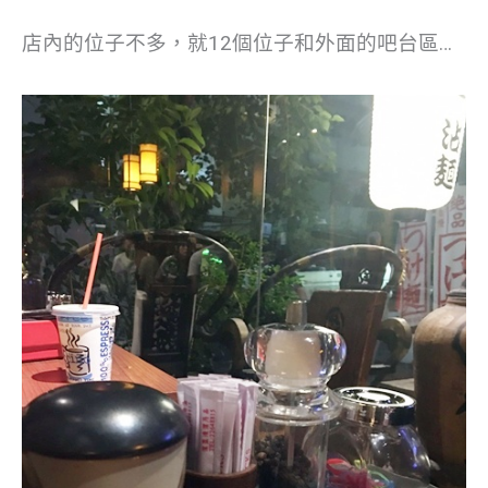
店內的位子不多，就12個位子和外面的吧台區…