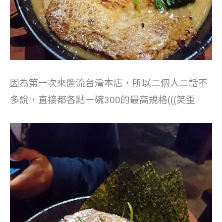
因為第一次來鷹流台灣本店，所以二個人二話不
多說，直接都各點一碗300的最高規格(((笑歪