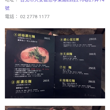
地址：
台北市大安區忠孝東路四段216巷27弄14
號
電話： 02 2778 1177