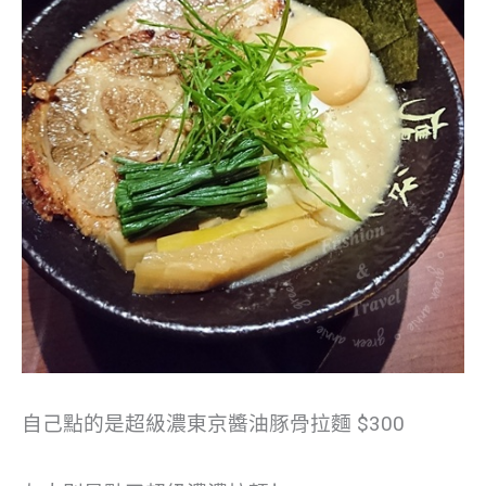
自己點的是超級濃東京醬油豚骨拉麵 $300