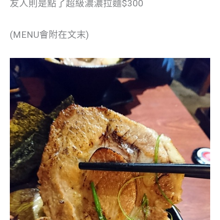
友人則是點了超級濃濃拉麵$300
(MENU會附在文末)