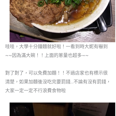
哇哇，大學十分鐘麵就好啦！一看到時大妮有嚇到
~~因為滿大碗！！上面的蔥量也超多~~
對了對了，可以免費加麵！！不過店家也有標示很
清楚，如果加麵後沒吃完要罰錢…不論有沒有罰錢，
大家一定一定不行浪費食物啦