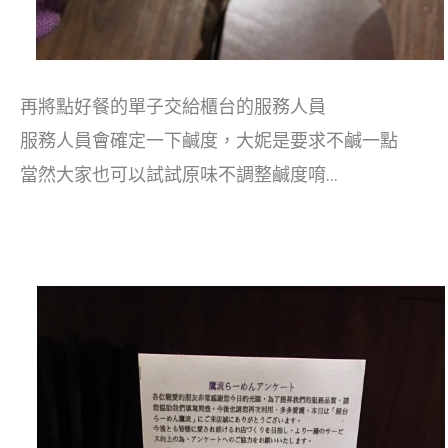
再將點好餐的單子交給櫃台的服務人員
服務人員會確定一下鹹度，大妮是要求不
鹹一點
當然大家也可以試試原味不調整
鹹度
唷…