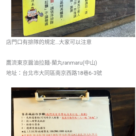
店門口有排隊的規定…大家可以注意
鷹流東京醤油拉麺-蘭丸ranmaru(中山)
地址：台北市大同區南京西路18巷6-3號