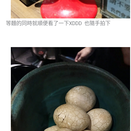
等麵的同時就順便看了一下XDDD 也隨手拍下