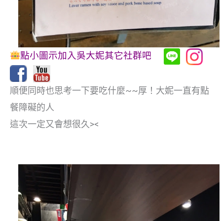
點小圖示加入吳大妮其它社群吧
順便同時也思考一下要吃什麼~~厚！大妮一直有點
餐障礙的人
這次一定又會想很久><