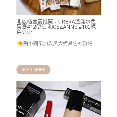
開放櫃唇膏推薦：ORERA渲漾水色
唇膏#12瑩紅 和CEZANNE #102裸
色豆沙
點小圖示加入吳大妮其它社群吧
...
READ MORE