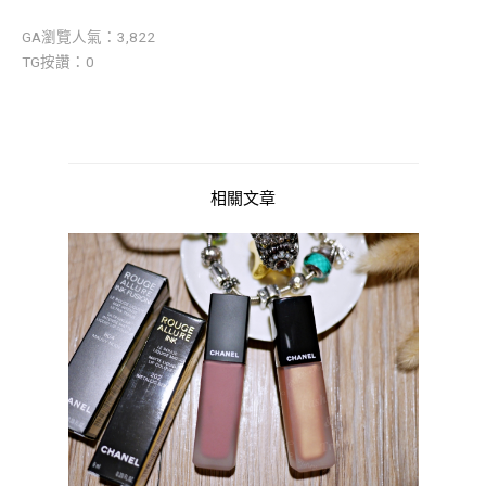
GA瀏覽人氣：3,822
TG按讚：0
相關文章