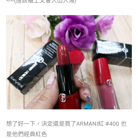
~~(應該櫃上又會人山人海)
想了好一下，決定還是買了ARMANI紅 #400 也
是他們經典紅色