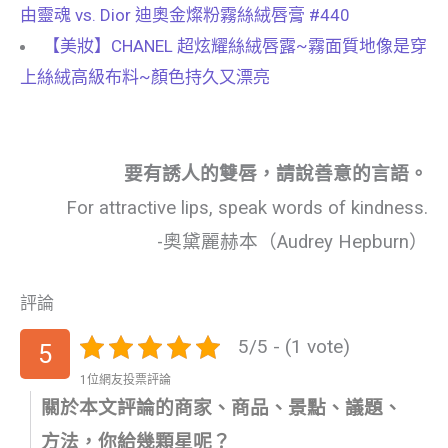
由靈魂 vs. Dior 迪奧金燦粉霧絲絨唇膏 #440
【美妝】CHANEL 超炫耀絲絨唇露~霧面質地像是穿
上絲絨高級布料~顏色持久又漂亮
要有誘人的雙唇，請說善意的言語。
For attractive lips, speak words of kindness.
-奧黛麗赫本（Audrey Hepburn）
評論
5/5 - (1 vote)
5
1位網友投票評論
關於本文評論的商家、商品、景點、議題、
方法，你給幾顆星呢？