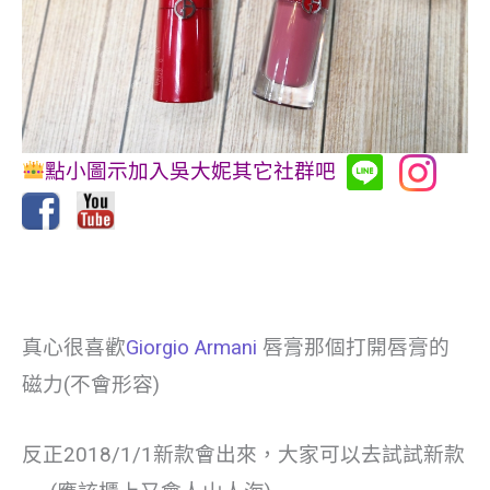
點小圖示加入吳大妮其它社群吧
真心很喜歡
Giorgio Armani
唇膏那個打開唇膏的
磁力(不會形容)
反正2018/1/1新款會出來，大家可以去試試新款