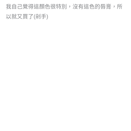
我自己覺得這顏色很特別，沒有這色的唇膏，所
以就又買了(剁手)