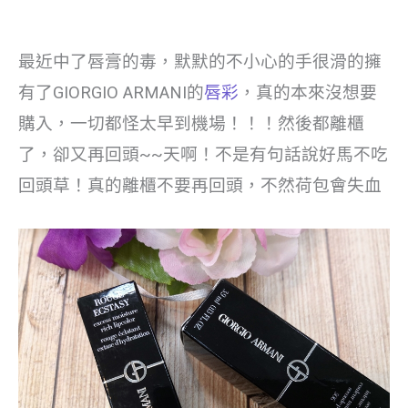
最近中了唇膏的毒，默默的不小心的手很滑的擁
有了GIORGIO ARMANI的
唇彩
，真的本來沒想要
購入，一切都怪太早到機場！！！然後都離櫃
了，卻又再回頭~~天啊！不是有句話說好馬不吃
回頭草！真的離櫃不要再回頭，不然荷包會失血