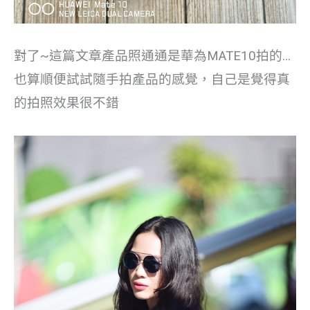
對了~這篇文章產品照通通是華為MATE10拍的…
也算順便試試隨手拍產品的感覺，自己是覺得真
的拍照效果很不錯