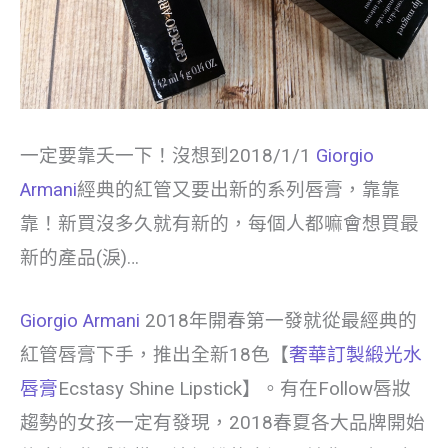
一定要靠夭一下！沒想到2018/1/1
Giorgio
Armani
經典的紅管又要出新的系列唇膏，靠靠
靠！新買沒多久就有新的，每個人都嘛會想買最
新的產品(淚)…
Giorgio Armani
2018年開春第一發就從最經典的
紅管唇膏下手，推出全新18色【
奢華訂製緞光水
唇膏
Ecstasy Shine Lipstick】。有在Follow唇妝
趨勢的女孩一定有發現，2018春夏各大品牌開始