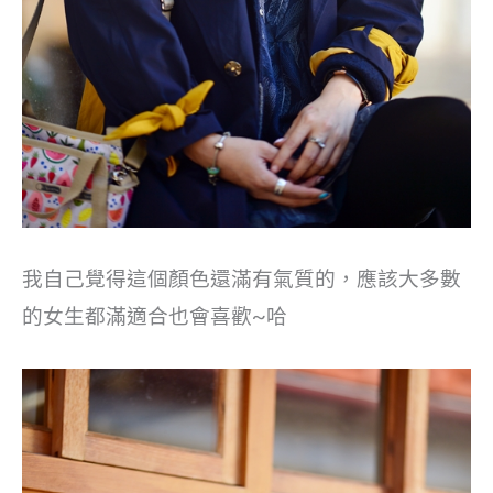
我自己覺得這個顏色還滿有氣質的，應該大多數
的女生都滿適合也會喜歡~哈