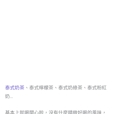
泰式奶茶
、泰式檸檬茶、泰式奶綠茶、泰式粉紅
奶…
基本上就喝開心啦，沒有什麼精緻好喝的風味，