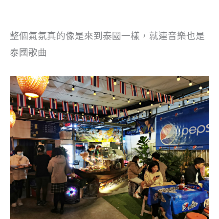
整個氣氛真的像是來到泰國一樣，就連音樂也是
泰國歌曲