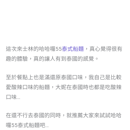
這次來士林的哈哈囉55
泰式船麵
，真心覺得很有
趣的體驗，真的讓人有到泰國的感覺。
至於餐點上也是滿還原泰國口味，我自己是比較
愛酸辣口味的船麵，大妮在泰國時也都是吃酸辣
口味…
在還不行去泰國的同時，就推薦大家來試試哈哈
囉55泰式船麵吧…