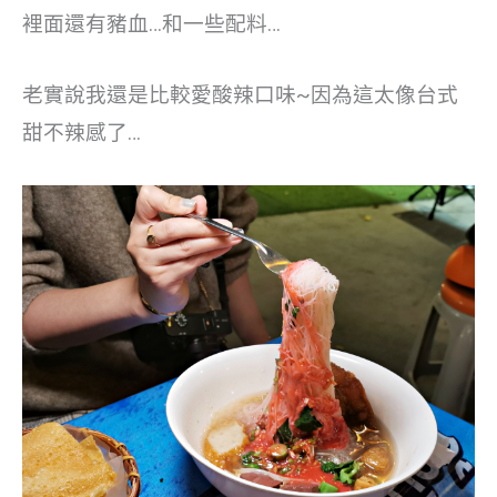
裡面還有豬血…和一些配料…
老實說我還是比較愛酸辣口味~因為這太像台式
甜不辣感了…