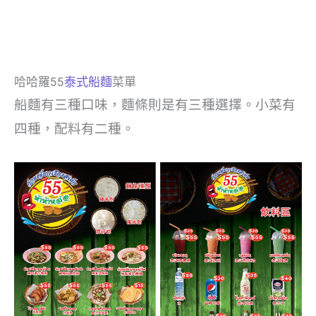
哈哈羅55
泰式船麵
菜單
船麵有三種口味，麵條則是有三種選擇。小菜有
四種，配料有二種。