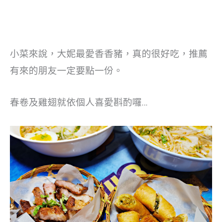
小菜來說，大妮最愛香香豬，真的很好吃，推薦
有來的朋友一定要點一份。
春卷及雞翅就依個人喜愛斟酌囉…