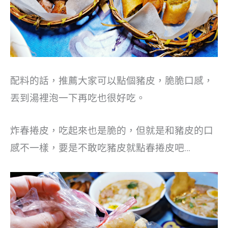
配料的話，推薦大家可以點個豬皮，脆脆口感，
丟到湯裡泡一下再吃也很好吃。
炸春捲皮，吃起來也是脆的，但就是和豬皮的口
感不一樣，要是不敢吃豬皮就點春捲皮吧…