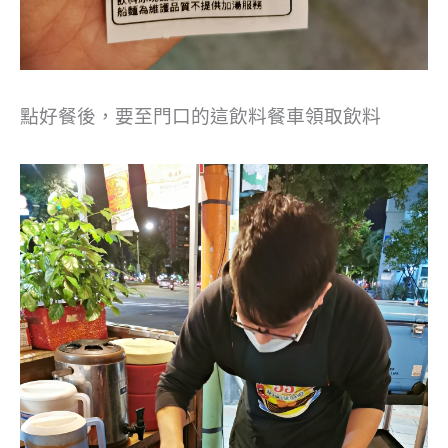
點好餐後，要至門口的這飲料餐車領取飲料