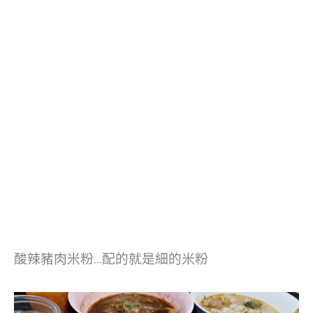
酸辣豬肉米粉…配的就是細的米粉