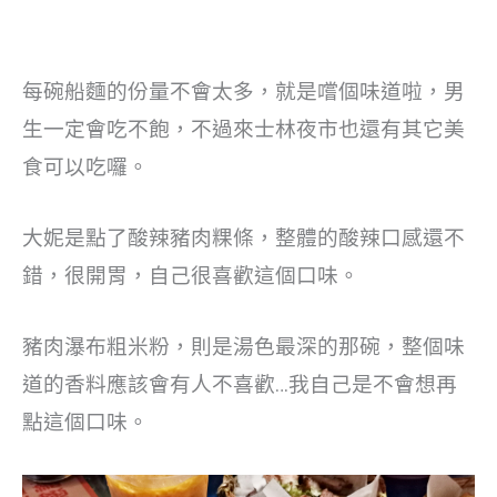
每碗船麵的份量不會太多，就是嚐個味道啦，男
生一定會吃不飽，不過來士林夜市也還有其它美
食可以吃囉。
大妮是點了酸辣豬肉粿條，整體的酸辣口感還不
錯，很開胃，自己很喜歡這個口味。
豬肉瀑布粗米粉，則是湯色最深的那碗，整個味
道的香料應該會有人不喜歡…我自己是不會想再
點這個口味。