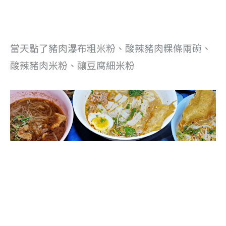
當天點了豬肉瀑布粗米粉、酸辣豬肉粿條兩碗、
酸辣豬肉米粉、釀豆腐細米粉