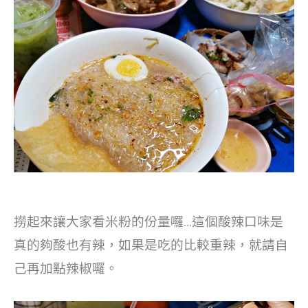
撈起來讓大家看米粉的份量囉…這個酸辣口味是
真的夠酸也有辣，如果是吃的比較重辣，就請自
己再加點辣椒囉。