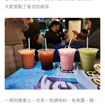
大妮是點了泰式奶綠茶
一旁的推車上，也有一些調味料，有魚露、糖、