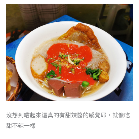
沒想到嚐起來還真的有甜辣醬的感覺耶，就像吃
甜不辣一樣