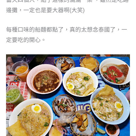
當天四個人，點了這樣的滿滿一桌 ，雖然是吃路
邊攤，一定也是要大器啊(大笑)
每種口味的船麵都點了，真的太想念泰國了，一
定要吃的開心。