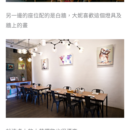
另一邊的座位配的是白牆，大妮喜歡這個燈具及
牆上的畫