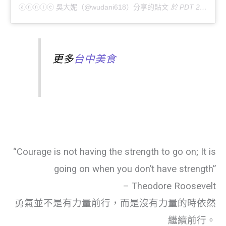
ⓐⓝⓝⓘⓔ 吳大妮（@wudani618）分享的貼文
於
PDT 2019 年 10月 月 10 日 上午 12:26
更多
台中美食
“Courage is not having the strength to go on; It is
going on when you don’t have strength”
– Theodore Roosevelt
勇氣並不是有力量前行，而是沒有力量的時依然
繼續前行。