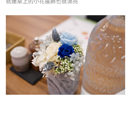
就連桌上的小花擺飾也很漂亮