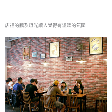
店裡的牆及燈光讓人覺得有溫暖的氛圍