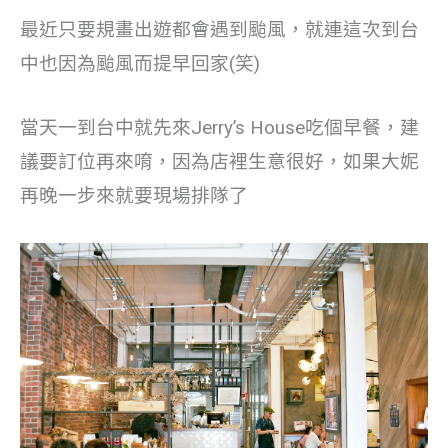
最近只要規畫出遊都會遇到颱風，就連這次到台
中也因為颱風而提早回家(笑)
當天一到台中就先來Jerry’s House吃個早餐，建
議要訂位再來唷，因為店裡生意很好，如果大妮
再晚一步來就要現場排隊了