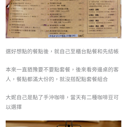
選好想點的餐點後，就自己至櫃台點餐和先結帳
本來一直猶豫要不要點套餐，後來看旁邊桌的客
人，餐點都滿大份的，就沒搭配點套餐組合
大妮自己是點了手沖咖啡，當天有二種咖啡豆可
以選擇