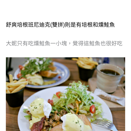
舒爽培根班尼迪克(雙拼)則是有培根和燻鮭魚
大妮只有吃燻鮭魚一小塊，覺得這鮭魚也很好吃