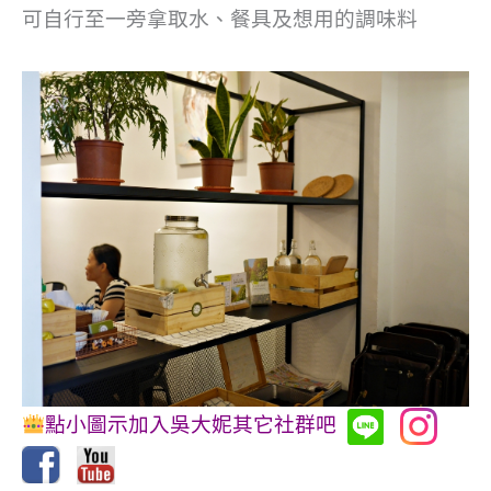
可自行至一旁拿取水、餐具及想用的調味料
點小圖示加入吳大妮其它社群吧