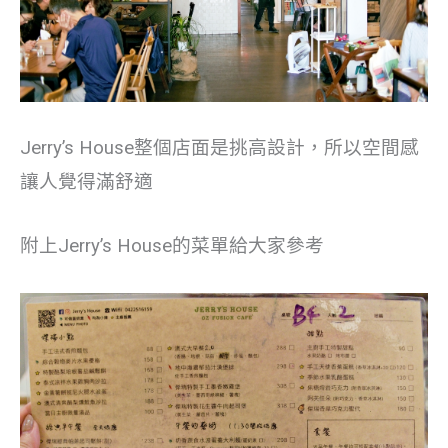
Jerry’s House整個店面是挑高設計，所以空間感
讓人覺得滿舒適
附上Jerry’s House的菜單給大家參考