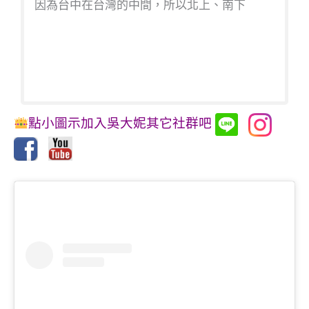
因為台中在台灣的中間，所以北上、南下
點小圖示加入吳大妮其它社群吧