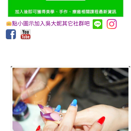
點小圖示加入吳大妮其它社群吧