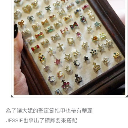
為了讓大妮的聖誕節指甲也帶有華麗
JESSIE也拿出了鑽飾要來搭配