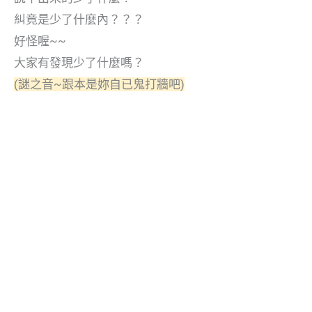
糾竟是少了什麼內？？？
好怪喔~~
大家有發現少了什麼嗎？
(謎之音~跟本是妳自已鬼打牆吧)