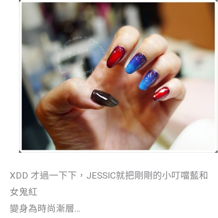
XDD 才過一下下，JESSIC就把剛剛的小叮噹藍和
女鬼紅
變身為時尚漸層…