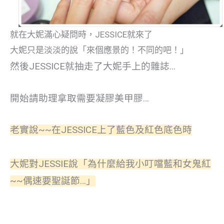
就在大妮滿心疑問時，JESSICE就來了
大妮只是淡淡的說「來個應景的！不同的吧！」
然後JESSICE就抽走了大妮手上的雜誌…
開始請助理拿取需要凝膠美甲膠…
老實說~~在JESSICE上了藍色及紅色底色時
大妮對JESSIE說「為什麼給我小叮噹藍和女鬼紅
~~偶速要聖誕節…」