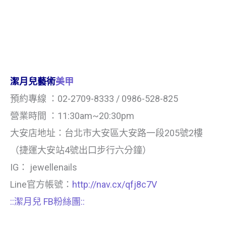
潔月兒藝術
美甲
預約專線 ：02-2709-8333 / 0986-528-825
營業時間 ：11:30am~20:30pm
大安店地址：台北市大安區大安路一段205號2樓
（捷運大安站4號出口步行六分鐘）
IG： jewellenails
Line官方帳號：
http://nav.cx/qfj8c7V
::潔月兒 FB粉絲團::