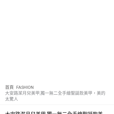
首頁
FASHION
大安路潔月兒美甲,獨一無二全手繪聖誕款美甲，美的
太驚人