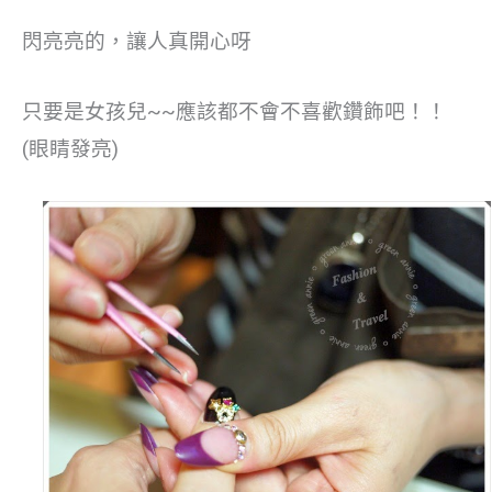
閃亮亮的，讓人真開心呀
只要是女孩兒~~應該都不會不喜歡鑽飾吧！！
(眼睛發亮)