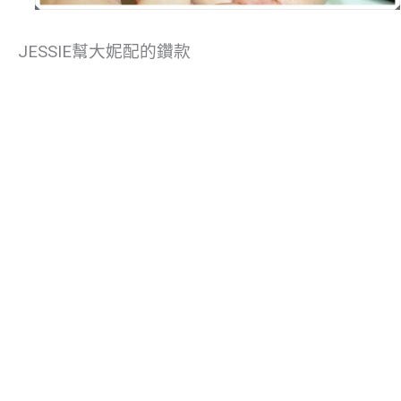
JESSIE幫大妮配的鑽款