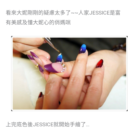
看來大妮剛剛的疑慮太多了~~人家JESSICE是富
有美感及懂大妮心的俏媽咪
上完底色後JESSICE就開始手繪了…