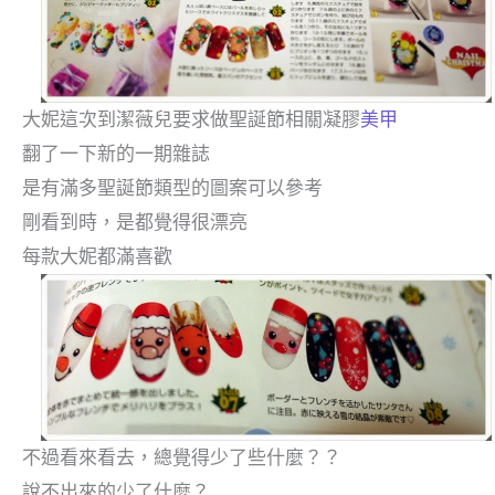
大妮這次到潔薇兒要求做聖誕節相關凝膠
美甲
翻了一下新的一期雜誌
是有滿多聖誕節類型的圖案可以參考
剛看到時，是都覺得很漂亮
每款大妮都滿喜歡
不過看來看去，總覺得少了些什麼？？
說不出來的少了什麼？