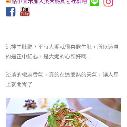
點小圖示加入吳大妮其它社群吧
涼拌牛肚腱，平時大妮就很喜歡牛肚，所以這真
的是正中紅心，是大妮的心頭好啊…
淡淡的椒麻香氣，真的在這麼熱的天氣，讓人馬
上就開胃了