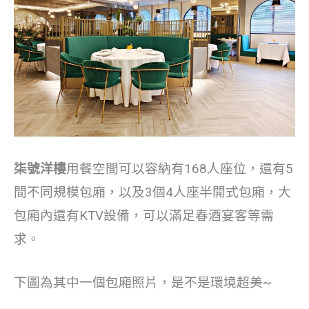
柒號洋樓
用餐空間可以容納有168人座位，還有5
間不同規模包廂，以及3個4人座半開式包廂，大
包廂內還有KTV設備，可以滿足春酒宴客等需
求。
下圖為其中一個包廂照片，是不是環境超美~