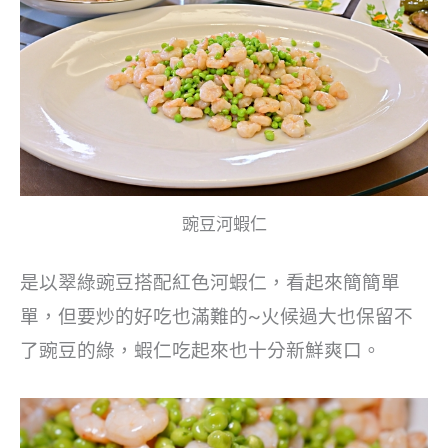
豌豆河蝦仁
是以翠綠豌豆搭配紅色河蝦仁，看起來簡簡單
單，但要炒的好吃也滿難的~火候過大也保留不
了豌豆的綠，蝦仁吃起來也十分新鮮爽口。