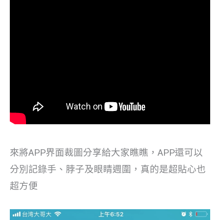
來將APP界面裁圖分享給大家瞧瞧，APP還可以
分別記錄手、脖子及眼睛週圍，真的是超貼心也
超方便