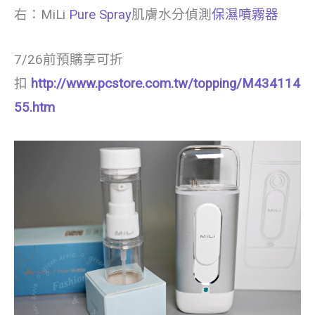
右：MiLi
Pure Spray
肌膚水分偵測
保濕噴霧器
7/26前預購享可折
扣
http://www.pcstore.com.tw/topping/M434114
55.htm