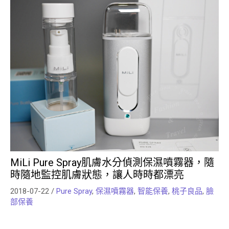
MiLi Pure Spray肌膚水分偵測保濕噴霧器，隨
時隨地監控肌膚狀態，讓人時時都漂亮
2018-07-22
/
Pure Spray
,
保濕噴霧器
,
智能保養
,
桃子良品
,
臉
部保養