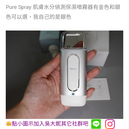
Pure Spray 肌膚水分偵測保濕噴霧器有金色和銀
色可以選，我自己的是銀色
點小圖示加入吳大妮其它社群吧