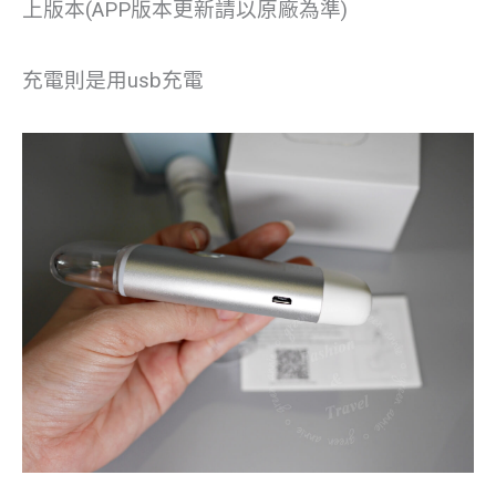
上版本(APP版本更新請以原廠為準)
充電則是用usb充電