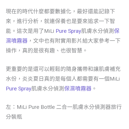
現在的時代什麼都要數據化，最好還能記錄下
來，進行分析，就連保養也是要來追求一下智
能。這次是用了MiLi
Pure Spray
肌膚水分偵測
保
濕噴霧器
，文中也有附實用影片給大家參考一下
操作，真的是很有趣、也很智慧。
更重要的是還可以輕鬆的隨身攜帶和讓肌膚補充
水份，炎炎夏日真的是每個人都需要有一個MiLi
Pure Spray
肌膚水分偵測
保濕噴霧器
。
左：MiLi Pure Bottle 二合一肌膚水分偵測器旅行
分裝瓶