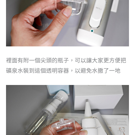
裡面有附一個尖頭的瓶子，可以讓大家更方便把
礦泉水裝到這個透明容器，以避免水撒了一地