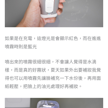
如果是在充電，這燈光是會顯示紅色，而在進進
噴霧時則是藍光
噴出來的噴霧很細很細，不會讓人覺得是水滴
樣，而是真的好霧狀，夏天如果外出要補妝我覺
得也可以用噴霧先讓臉補充一下水份後，再用面
紙輕壓，把臉上的油光處理好再補妝。