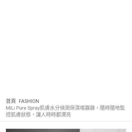
首頁
FASHION
MiLi Pure Spray肌膚水分偵測保濕噴霧器，隨時隨地監
控肌膚狀態，讓人時時都漂亮