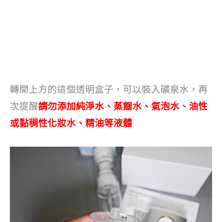
轉開上方的這個透明盒子，可以裝入礦泉水，再
次提醒
請勿添加純淨水、蒸餾水、氣泡水、油性
或黏稠性化妝水、精油等液體