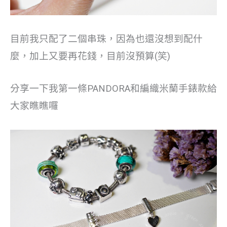
目前我只配了二個串珠，因為也還沒想到配什
麼，加上又要再花錢，目前沒預算(笑)
分享一下我第一條PANDORA和編織米蘭手錶款給
大家瞧瞧囉