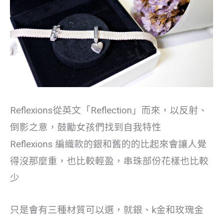
Reflexions從英文「Reflection」而來，以反射、
倒影之意，鼓勵女孩們找到自我特性
Reflexions 編織款的銀和舊的的比起來會讓人覺
得沒那麼重，也比較輕盈，串珠部份花樣也比較
少
只是會有三種材質可以選，就銀、k金和玫瑰金