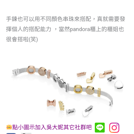
手鍊也可以用不同顏色串珠來搭配，真就需要發
揮個人的搭配能力 ，當然pandora櫃上的櫃姐也
很會搭啦(笑)
點小圖示加入吳大妮其它社群吧