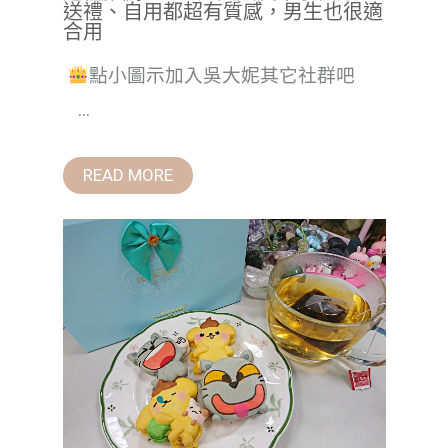
送禮、自用都超有質感，男生也很適
合用
點小圖示加入吳大妮其它社群吧
...
READ MORE