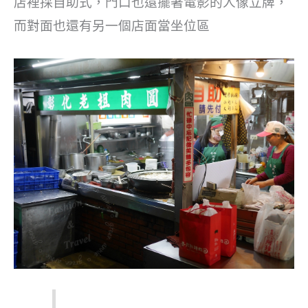
店裡採自助式，門口也還擺著電影的人像立牌，
而對面也還有另一個店面當坐位區