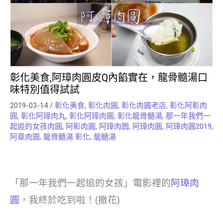
彰化美食,阿璋肉圓皮Q內餡實在，龍骨髓湯口
味特別值得試試
2019-03-14
/
彰化美食
,
彰化肉圓
,
彰化肉圓老店
,
彰化阿彰肉
圓
,
彰化阿璋肉丸
,
彰化阿璋肉圓
,
彰化龍骨髓湯
,
那一年我們一
起追的女孩肉圓
,
阿彰肉圓
,
阿璋肉圆
,
阿璋肉圓
,
阿璋肉圓2019
,
阿章肉圓
,
龍骨髓湯 彰化
,
龍髓湯
「那一年我們一起追的女孩」電影裡的
阿璋肉
圓
，我終於吃到啦！(撒花)