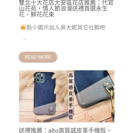
雙北十大花店大安區花店推薦：代官
山花苑，情人節浪漫送禮首選永生
花、鮮花花束
點小圖示加入吳大妮其它社群吧
...
READ MORE
送禮推薦：alto高質感皮革手機殼，