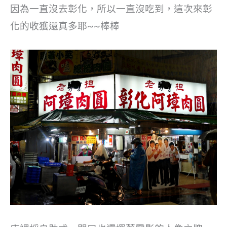
因為一直沒去彰化，所以一直沒吃到，這次來彰
化的收獲還真多耶~~棒棒