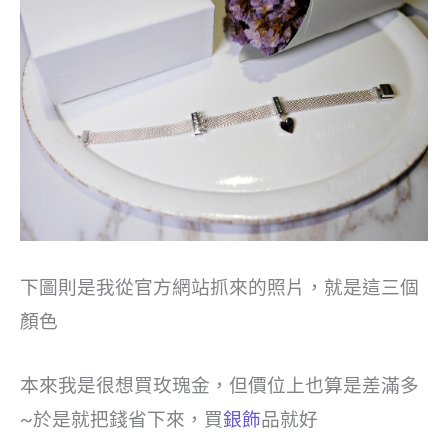
下圖則是我從官方網站抓來的照片，就是這三個
顏色
本來我是很想買玫瑰金，但價位上也算是差滿多
~於是就把錢省下來，買
銀飾
品就好