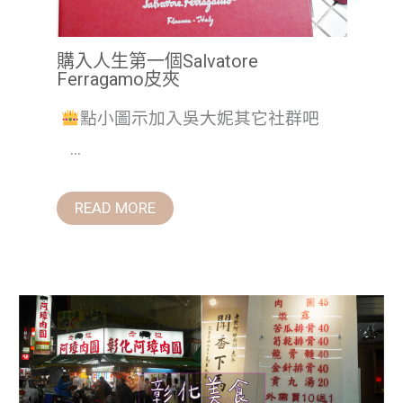
購入人生第一個Salvatore
Ferragamo皮夾
點小圖示加入吳大妮其它社群吧
...
READ MORE